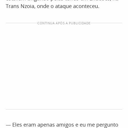
Trans Nzoia, onde o ataque aconteceu.
CONTINUA APÓS A PUBLICIDADE
— Eles eram apenas amigos e eu me pergunto