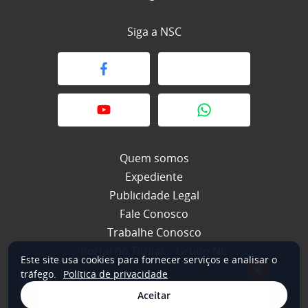
Siga a NSC
Quem somos
Expediente
Publicidade Legal
Fale Conosco
Trabalhe Conosco
Portal do Titular – Grupo NC
Este site usa cookies para fornecer serviços e analisar o
×
tráfego.
Política de privacidade
Aceitar
© 2026 NSC Total. Todos os direitos reservados.