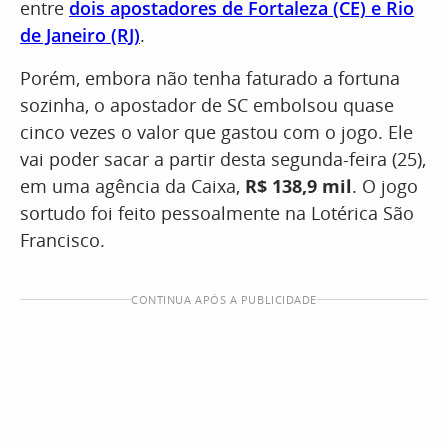
entre
dois apostadores de Fortaleza (CE) e Rio
de Janeiro (RJ)
.
Porém, embora não tenha faturado a fortuna
sozinha, o apostador de SC embolsou quase
cinco vezes o valor que gastou com o jogo. Ele
vai poder sacar a partir desta segunda-feira (25),
em uma agência da Caixa,
R$ 138,9 mil
. O jogo
sortudo foi feito pessoalmente na Lotérica São
Francisco.
CONTINUA APÓS A PUBLICIDADE