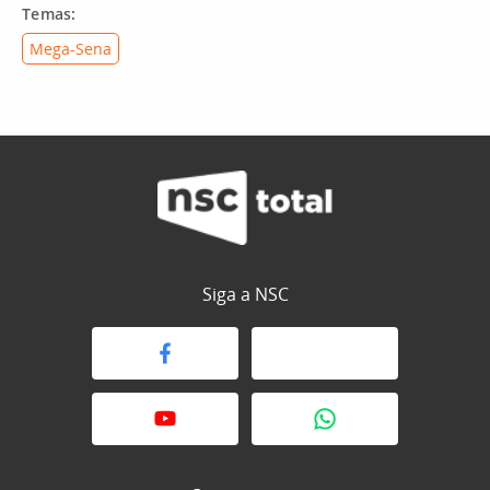
Temas:
Mega-Sena
Siga a NSC