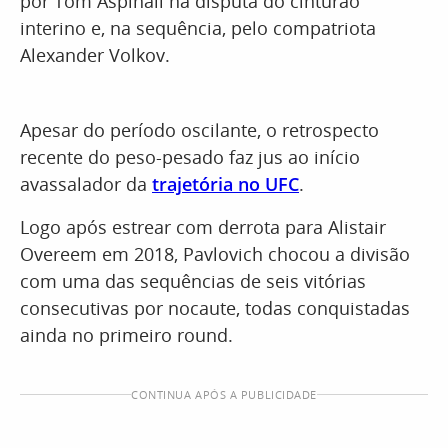
por Tom Aspinall na disputa do cinturão
interino e, na sequência, pelo compatriota
Alexander Volkov.
Apesar do período oscilante, o retrospecto
recente do peso-pesado faz jus ao início
avassalador da
trajetória no UFC
.
Logo após estrear com derrota para Alistair
Overeem em 2018, Pavlovich chocou a divisão
com uma das sequências de seis vitórias
consecutivas por nocaute, todas conquistadas
ainda no primeiro round.
CONTINUA APÓS A PUBLICIDADE