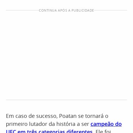
CONTINUA APÓS A PUBLICIDADE
Em caso de sucesso, Poatan se tornará o
primeiro lutador da história a ser
campeão do
UFC em três categorias diferentes
. Ele foi