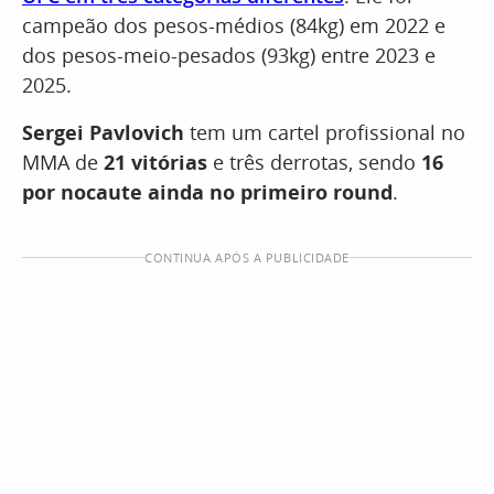
campeão dos pesos-médios (84kg) em 2022 e
dos pesos-meio-pesados (93kg) entre 2023 e
2025.
Sergei Pavlovich
tem um cartel profissional no
MMA de
21 vitórias
e três derrotas, sendo
16
por nocaute ainda no primeiro round
.
CONTINUA APÓS A PUBLICIDADE