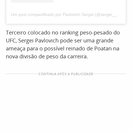
Um post compartilhado por Pavlovich Sergei (@sergei__pavlovich)
Terceiro colocado no ranking peso-pesado do
UFC, Sergei Pavlovich pode ser uma grande
ameaça para o possível reinado de Poatan na
nova divisão de peso da carreira.
CONTINUA APÓS A PUBLICIDADE