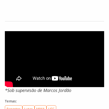
*Sob supervisão de Marcos Jordão
Temas:
Esportes
Lutas
MMA
UFC