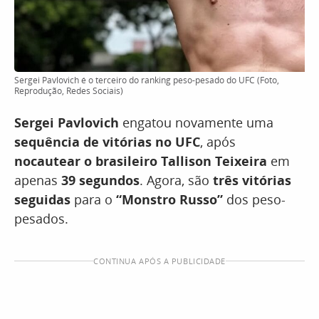
Sergei Pavlovich é o terceiro do ranking peso-pesado do UFC (Foto,
Reprodução, Redes Sociais)
Sergei Pavlovich
engatou novamente uma
sequência de vitórias no UFC
, após
nocautear o brasileiro Tallison Teixeira
em
apenas
39 segundos
. Agora, são
três vitórias
seguidas
para o
“Monstro Russo”
dos peso-
pesados.
CONTINUA APÓS A PUBLICIDADE