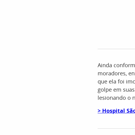
Ainda conforme
moradores, en
que ela foi im
golpe em suas 
lesionando o n
> Hospital Sã