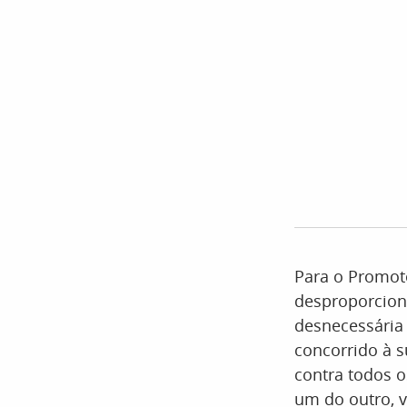
Para o Promotor
desproporciona
desnecessária 
concorrido à s
contra todos o
um do outro, v