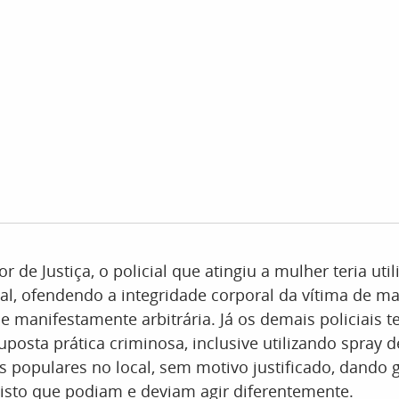
 de Justiça, o policial que atingiu a mulher teria util
l, ofendendo a integridade corporal da vítima de ma
e manifestamente arbitrária. Já os demais policiais t
uposta prática criminosa, inclusive utilizando spray 
s populares no local, sem motivo justificado, dando 
isto que podiam e deviam agir diferentemente.