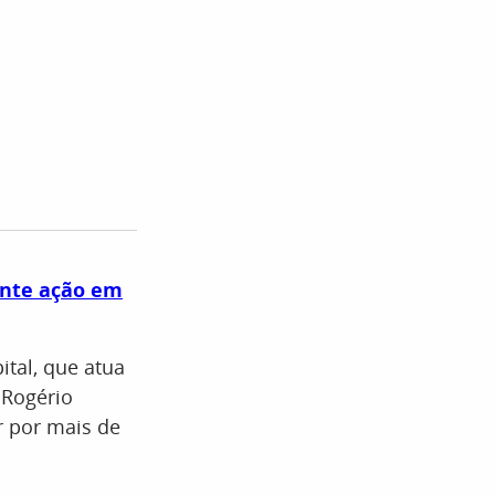
rante ação em
ital, que atua
 Rogério
r por mais de