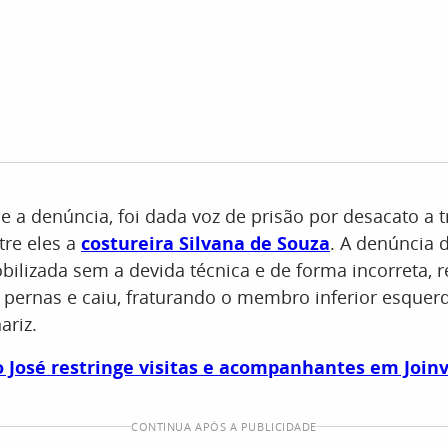
 a denúncia, foi dada voz de prisão por desacato a t
tre eles a
costureira Silvana de Souza
. A denúncia
obilizada sem a devida técnica e de forma incorreta,
pernas e caiu, fraturando o membro inferior esquer
ariz.
o José restringe visitas e acompanhantes em Joinv
CONTINUA APÓS A PUBLICIDADE