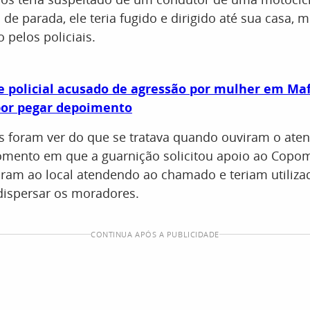
de parada, ele teria fugido e dirigido até sua casa
 pelos policiais.
 policial acusado de agressão por mulher em Maf
por pegar depoimento
os foram ver do que se tratava quando ouviram o ate
omento em que a guarnição solicitou apoio ao Copom
aram ao local atendendo ao chamado e teriam utiliza
dispersar os moradores.
CONTINUA APÓS A PUBLICIDADE