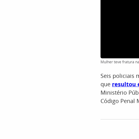
Mulher teve fratura n
Seis policiais
que
resultou
Ministério Púb
Código Penal M