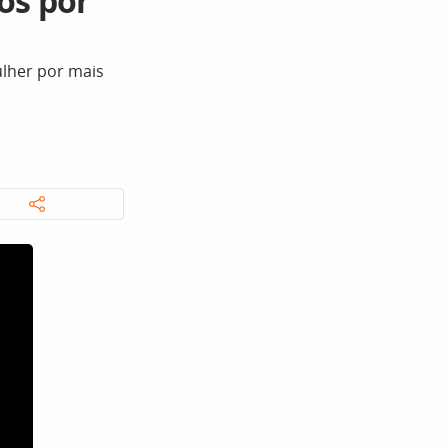
dos por
ulher por mais