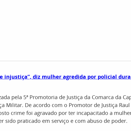
e injustiça”, diz mulher agredida por policial du
izada pela 5ª Promotoria de Justiça da Comarca da Cap
iça Militar. De acordo com o Promotor de Justiça Raul
osto crime foi agravado por ter incapacitado a mulhe
ter sido praticado em serviço e com abuso de poder.