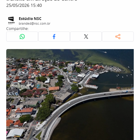
25/05/2026 15:40
Estúdio NSC
branded@nsc.com.br
Compartilhe: