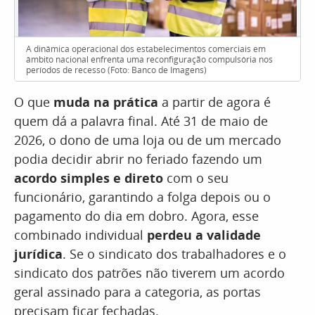
A dinâmica operacional dos estabelecimentos comerciais em
âmbito nacional enfrenta uma reconfiguração compulsória nos
períodos de recesso (Foto: Banco de Imagens)
O que
muda na prática
a partir de agora é
quem dá a palavra final. Até 31 de maio de
2026, o dono de uma loja ou de um mercado
podia decidir abrir no feriado fazendo um
acordo simples e direto
com o seu
funcionário, garantindo a folga depois ou o
pagamento do dia em dobro. Agora, esse
combinado individual
perdeu a validade
jurídica
. Se o sindicato dos trabalhadores e o
sindicato dos patrões não tiverem um acordo
geral assinado para a categoria, as portas
precisam ficar fechadas.