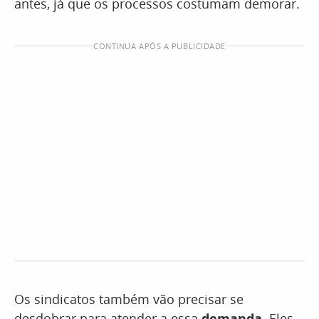
antes, já que os processos costumam demorar.
CONTINUA APÓS A PUBLICIDADE
Os sindicatos também vão precisar se
desdobrar para atender a essa
demanda
. Eles