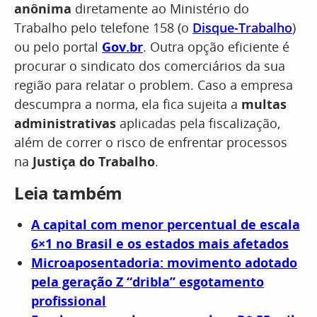
anônima
diretamente ao Ministério do
Trabalho pelo telefone 158 (o
Disque-Trabalho
)
ou pelo portal
Gov.br
. Outra opção eficiente é
procurar o sindicato dos comerciários da sua
região para relatar o problem. Caso a empresa
descumpra a norma, ela fica sujeita a
multas
administrativas
aplicadas pela fiscalização,
além de correr o risco de enfrentar processos
na
Justiça do Trabalho
.
Leia também
A capital com menor percentual de escala
6×1 no Brasil e os estados mais afetados
Microaposentadoria: movimento adotado
pela geração Z “dribla” esgotamento
profissional