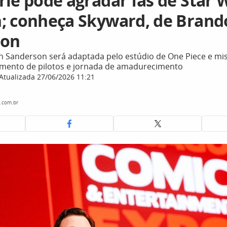
rie pode agradar fãs de Star 
; conheça Skyward, de Brand
son
 Sanderson será adaptada pelo estúdio de One Piece e mis
namento de pilotos e jornada de amadurecimento
Atualizada 27/06/2026 11:21
.com.br