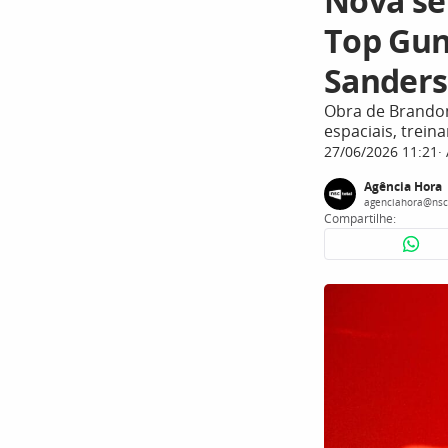
Nova sé
Top Gun
Sander
Obra de Brandon
espaciais, trei
27/06/2026 11:21
Agência Hora
agenciahora@nsc
Compartilhe: