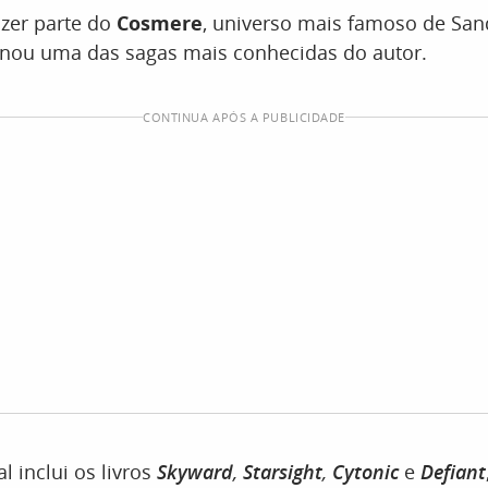
zer parte do
Cosmere
, universo mais famoso de San
rnou uma das sagas mais conhecidas do autor.
CONTINUA APÓS A PUBLICIDADE
al inclui os livros
Skyward
,
Starsight
,
Cytonic
e
Defiant