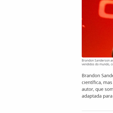
Brandon Sanderson anu
vendidos do mundo, c
Brandon Sander
científica, ma
autor, que som
adaptada para 