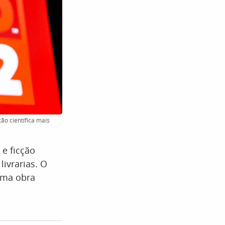
ão científica mais
 e ficção
livrarias. O
uma obra