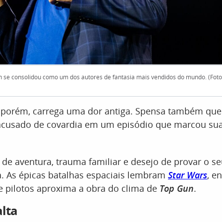
 se consolidou como um dos autores de fantasia mais vendidos do mundo. (Foto
, porém, carrega uma dor antiga. Spensa também que
acusado de covardia em um episódio que marcou sua 
 de aventura, trauma familiar e desejo de provar o se
ia. As épicas batalhas espaciais lembram
Star Wars
, e
e pilotos aproxima a obra do clima de
Top Gun
.
lta