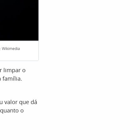
: Wikimedia
Os combates espaciais são um dos elementos
S
centrais da saga
r limpar o
família.
u valor que dá
nquanto o