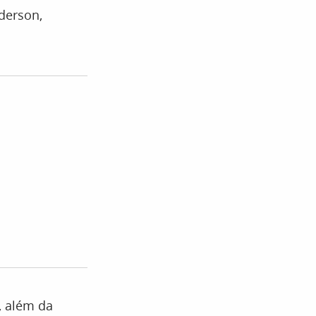
derson,
, além da