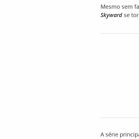
Mesmo sem fa
Skyward
se to
A série princip