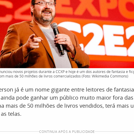
nciou novos projetos durante a CCXP e hoje é um dos autores de fantasia e ficç
om mais de 50 milhões de livros comercializados (Foto: Wikimedia Commons)
son já é um nome gigante entre leitores de fantasia
s ainda pode ganhar um público muito maior fora das 
a mais de 50 milhões de livros vendidos, terá mais 
as telas.
CONTINUA APÓS A PUBLICIDADE