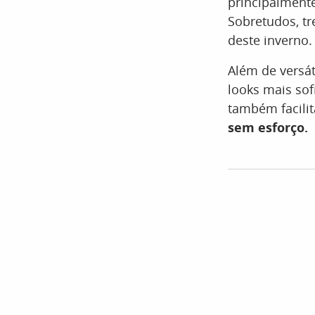
principalmente
Sobretudos, tr
deste inverno.
Além de versá
looks mais so
também facili
sem esforço.