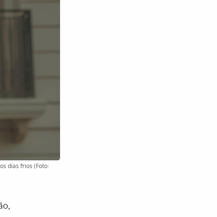
 dias frios (Foto:
ão,