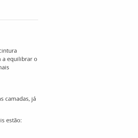
intura
a equilibrar o
mais
as camadas, já
is estão: