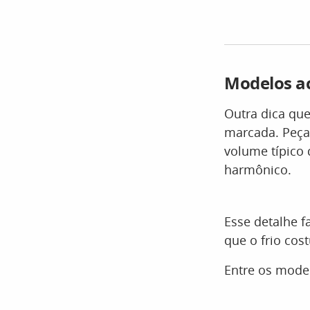
Modelos a
Outra dica qu
marcada. Peças
volume típico 
harmônico.
Esse detalhe 
que o frio cos
Entre os model