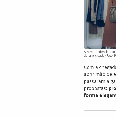
A nova tendência apos
da praticidade (Foto: 
Com a chegada
abrir mão de e
passaram a ga
propostas:
pro
forma elegan