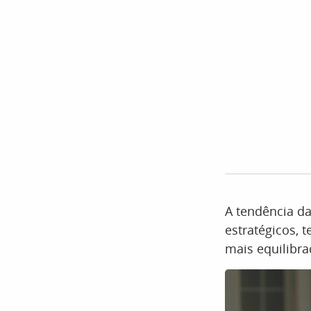
A tendência d
estratégicos, 
mais equilibra