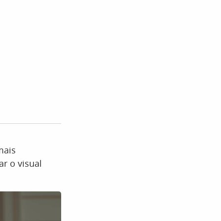
mais
r o visual