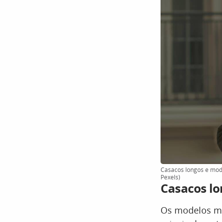
Casacos longos e mode
Pexels)
Casacos lo
Os modelos ma