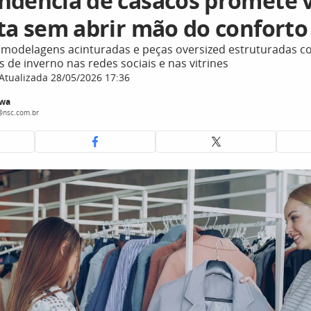
ndência de casacos promete v
eta sem abrir mão do conforto
 modelagens acinturadas e peças oversized estruturadas 
 de inverno nas redes sociais e nas vitrines
Atualizada 28/05/2026 17:36
awa
@nsc.com.br