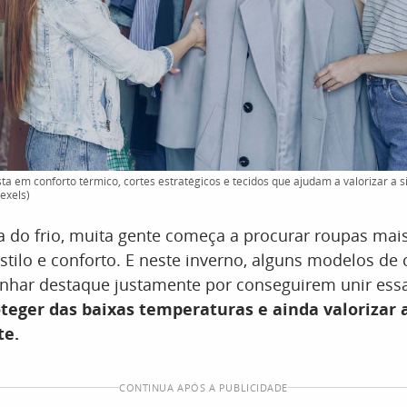
ta em conforto térmico, cortes estratégicos e tecidos que ajudam a valorizar a 
Pexels)
 do frio, muita gente começa a procurar roupas mai
stilo e conforto. E neste inverno, alguns modelos de
nhar destaque justamente por conseguirem unir ess
teger das baixas temperaturas e ainda valorizar 
te.
CONTINUA APÓS A PUBLICIDADE