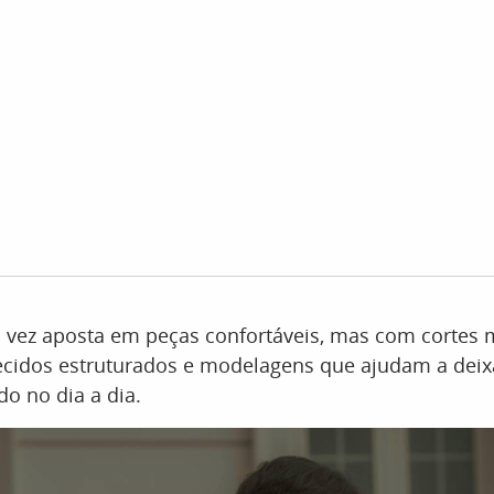
a vez aposta em peças confortáveis, mas com cortes 
tecidos estruturados e modelagens que ajudam a deixa
do no dia a dia.