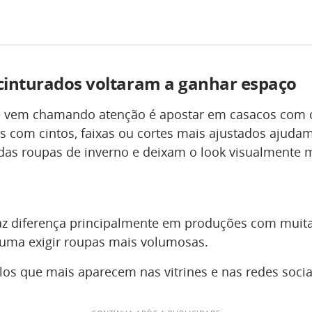
cinturados voltaram a ganhar espaço
e vem chamando atenção é apostar em casacos com c
 com cintos, faixas ou cortes mais ajustados ajudam 
das roupas de inverno e deixam o look visualmente 
faz diferença principalmente em produções com muit
tuma exigir roupas mais volumosas.
os que mais aparecem nas vitrines e nas redes socia