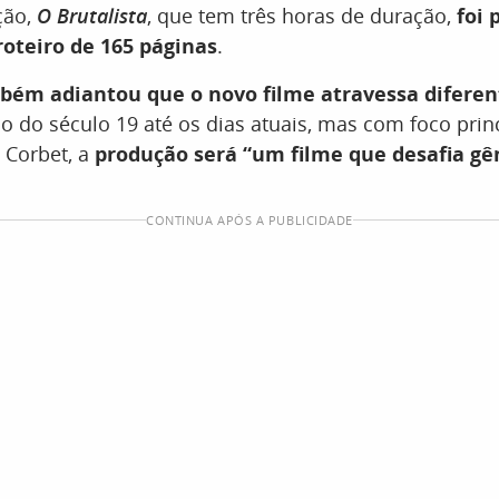
ção,
O Brutalista
, que tem três horas de duração,
foi 
roteiro de 165 páginas
.
bém adiantou que o novo filme atravessa diferen
do do século 19 até os dias atuais, mas com foco prin
 Corbet, a
produção será “um filme que desafia gê
CONTINUA APÓS A PUBLICIDADE