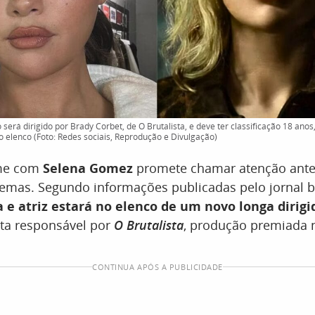
 será dirigido por Brady Corbet, de O Brutalista, e deve ter classificação 18 anos
 elenco (Foto: Redes sociais, Reprodução e Divulgação)
lme com
Selena Gomez
promete chamar atenção ant
nemas. Segundo informações publicadas pelo jornal b
 e atriz estará no elenco de um novo longa dirigi
ta responsável por
O Brutalista
, produção premiada 
CONTINUA APÓS A PUBLICIDADE