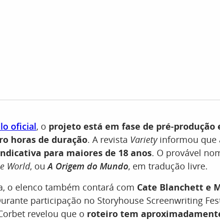
o oficial
, o
projeto está em fase de pré-produção 
ro horas de duração
. A revista
Variety
informou que
 indicativa para maiores de 18 anos
. O provável no
he World
, ou
A Origem do Mundo
, em tradução livre.
a, o elenco também contará com
Cate Blanchett e 
Durante participação no Storyhouse Screenwriting Fes
Corbet revelou que o
roteiro tem aproximadamente