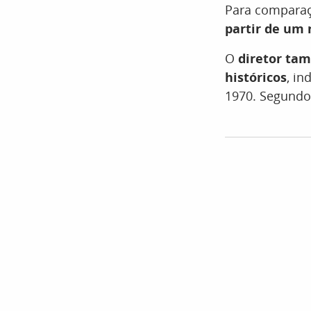
Para compara
partir de um 
O
diretor tam
históricos
, in
1970. Segundo