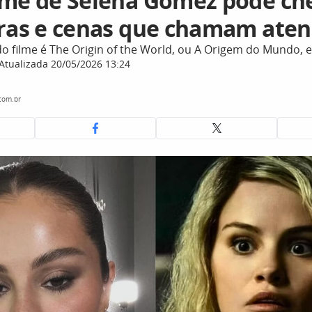
lme de Selena Gomez pode ch
oras e cenas que chamam ate
o filme é The Origin of the World, ou A Origem do Mundo, e
Atualizada 20/05/2026 13:24
com.br