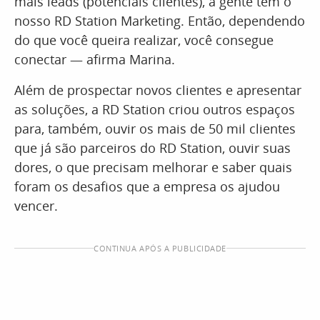
mais leads (potenciais clientes), a gente tem o
nosso RD Station Marketing. Então, dependendo
do que você queira realizar, você consegue
conectar — afirma Marina.
Além de prospectar novos clientes e apresentar
as soluções, a RD Station criou outros espaços
para, também, ouvir os mais de 50 mil clientes
que já são parceiros do RD Station, ouvir suas
dores, o que precisam melhorar e saber quais
foram os desafios que a empresa os ajudou
vencer.
CONTINUA APÓS A PUBLICIDADE