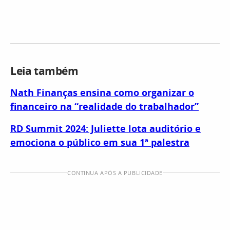
Leia também
Nath Finanças ensina como organizar o
financeiro na “realidade do trabalhador”
RD Summit 2024: Juliette lota auditório e
emociona o público em sua 1ª palestra
CONTINUA APÓS A PUBLICIDADE