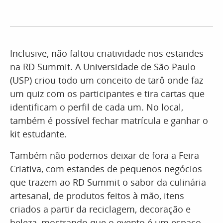
Inclusive, não faltou criatividade nos estandes
na RD Summit. A Universidade de São Paulo
(USP) criou todo um conceito de tarô onde faz
um quiz com os participantes e tira cartas que
identificam o perfil de cada um. No local,
também é possível fechar matrícula e ganhar o
kit estudante.
Também não podemos deixar de fora a Feira
Criativa, com estandes de pequenos negócios
que trazem ao RD Summit o sabor da culinária
artesanal, de produtos feitos à mão, itens
criados a partir da reciclagem, decoração e
beleza, mostrando que o evento é um espaço