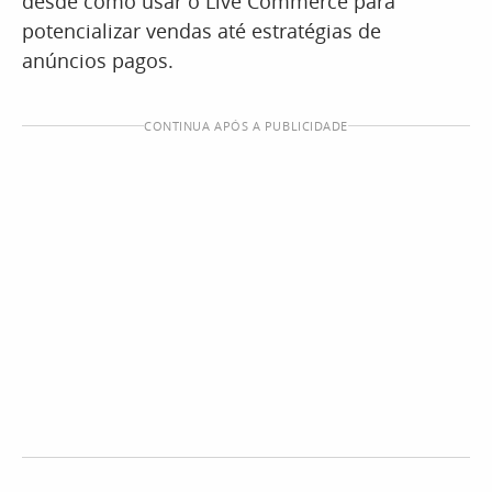
desde como usar o Live Commerce para
potencializar vendas até estratégias de
anúncios pagos.
CONTINUA APÓS A PUBLICIDADE