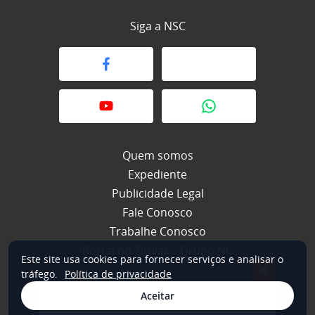
Siga a NSC
Quem somos
Expediente
Publicidade Legal
Fale Conosco
Trabalhe Conosco
Portal do Titular – Grupo NC
Este site usa cookies para fornecer serviços e analisar o
×
tráfego.
Política de privacidade
Aceitar
© 2026 NSC Total. Todos os direitos reservados.