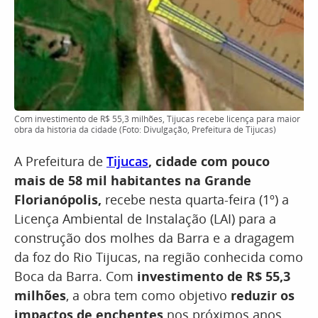
Com investimento de R$ 55,3 milhões, Tijucas recebe licença para maior
obra da história da cidade (Foto: Divulgação, Prefeitura de Tijucas)
A Prefeitura de
Tijucas
, cidade com pouco
mais de 58 mil habitantes na Grande
Florianópolis,
recebe nesta quarta-feira (1º) a
Licença Ambiental de Instalação (LAI) para a
construção dos molhes da Barra e a dragagem
da foz do Rio Tijucas, na região conhecida como
Boca da Barra. Com
investimento de R$ 55,3
milhões
, a obra tem como objetivo
reduzir os
impactos de enchentes
nos próximos anos.