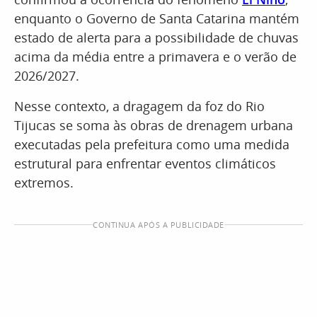
enquanto o Governo de Santa Catarina mantém
estado de alerta para a possibilidade de chuvas
acima da média entre a primavera e o verão de
2026/2027.
Nesse contexto, a dragagem da foz do Rio
Tijucas se soma às obras de drenagem urbana
executadas pela prefeitura como uma medida
estrutural para enfrentar eventos climáticos
extremos.
CONTINUA APÓS A PUBLICIDADE