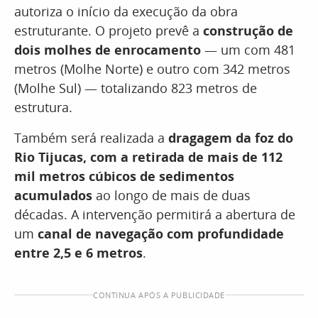
autoriza o início da execução da obra
estruturante. O projeto prevê a
construção de
dois molhes de enrocamento
— um com 481
metros (Molhe Norte) e outro com 342 metros
(Molhe Sul) — totalizando 823 metros de
estrutura.
Também será realizada a
dragagem da foz do
Rio Tijucas, com a retirada de mais de 112
mil metros cúbicos de sedimentos
acumulados
ao longo de mais de duas
décadas. A intervenção permitirá a abertura de
um
canal de navegação com profundidade
entre 2,5 e 6 metros
.
CONTINUA APÓS A PUBLICIDADE