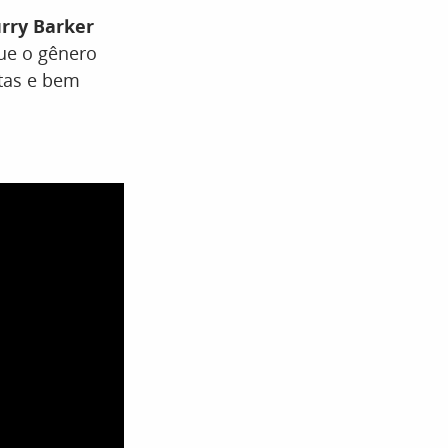
rry Barker
ue o gênero
tas e bem