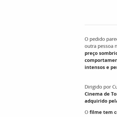
O pedido pare
outra pessoa
preço sombri
comportament
intensos e p
Dirigido por C
Cinema de To
adquirido pel
O
filme tem c