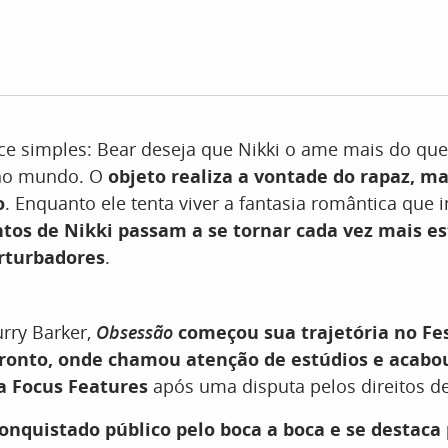
ce simples: Bear deseja que Nikki o ame mais do qu
 no mundo. O
objeto realiza a vontade do rapaz, m
o
. Enquanto ele tenta viver a fantasia romântica que 
os de Nikki passam a se tornar cada vez mais es
erturbadores
.
urry Barker,
Obsessão
começou sua trajetória no Fes
ronto, onde chamou atenção de estúdios e acabo
a Focus Features
após uma disputa pelos direitos de
onquistado público pelo boca a boca e se destaca