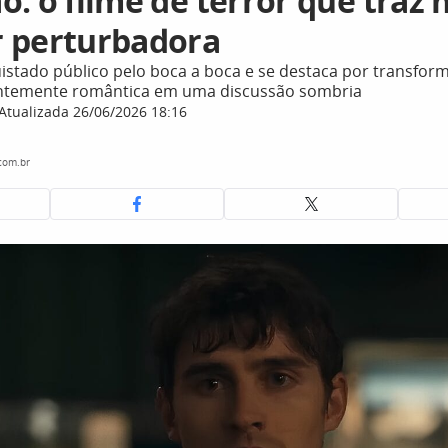
: o filme de terror que traz h
 perturbadora
istado público pelo boca a boca e se destaca por transfo
ntemente romântica em uma discussão sombria
Atualizada 26/06/2026 18:16
com.br