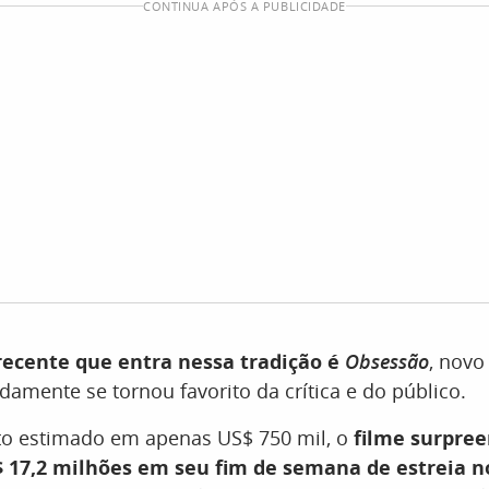
CONTINUA APÓS A PUBLICIDADE
ecente que entra nessa tradição é
Obsessão
, novo
idamente se tornou favorito da crítica e do público.
 estimado em apenas US$ 750 mil, o
filme surpre
 17,2 milhões em seu fim de semana de estreia n