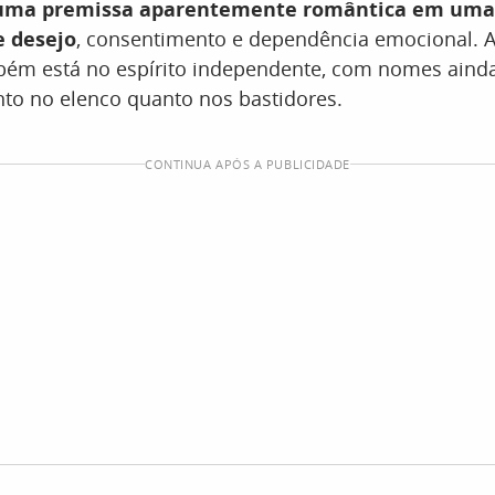
uma premissa aparentemente romântica em uma
e desejo
, consentimento e dependência emocional. A
ém está no espírito independente, com nomes aind
to no elenco quanto nos bastidores.
CONTINUA APÓS A PUBLICIDADE