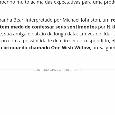
mpenho muito acima das expectativas para uma pro
anha Bear, interpretado por Michael Johnston, um
r
 tem medo de confessar seus sentimentos
por Nikk
e, sua amiga e paixão de longa data. Em vez de lidar
 ou com a possibilidade de não ser correspondido,
e
o brinquedo chamado One Wish Willow
, ou Salgue
CONTINUA APÓS A PUBLICIDADE