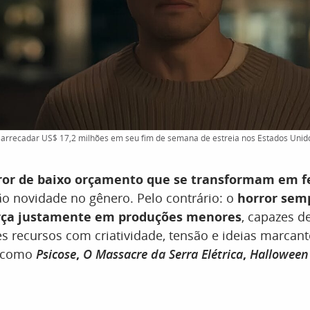
arrecadar US$ 17,2 milhões em seu fim de semana de estreia nos Estados Unido
rror de baixo orçamento que se transformam em 
o novidade no gênero. Pelo contrário: o
horror sem
rça justamente em produções menores
, capazes 
es recursos com criatividade, tensão e ideias marcant
s como
Psicose
,
O Massacre da Serra Elétrica
,
Halloween