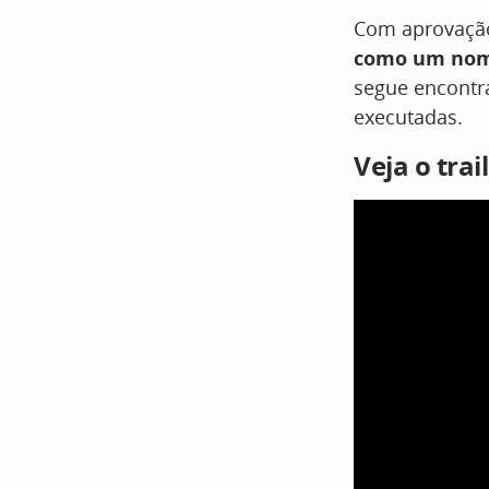
Com aprovaçã
como um nome
segue encontr
executadas.
Veja o tra