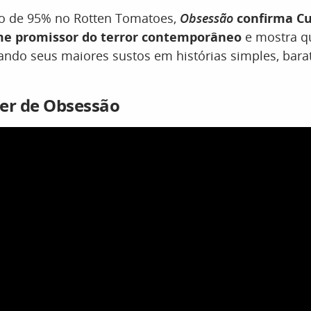
o de 95% no Rotten Tomatoes,
Obsessão
confirma Cu
 promissor do terror contemporâneo
e mostra q
ando seus maiores sustos em histórias simples, bara
iler de Obsessão