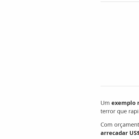
Um
exemplo r
terror que rap
Com orçamento
arrecadar US$