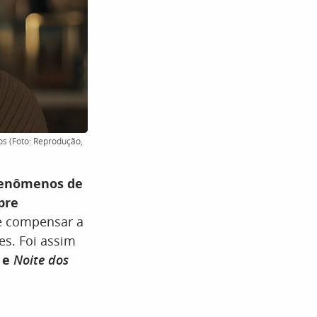
s (Foto: Reprodução,
fenômenos de
pre
de compensar a
es. Foi assim
e
Noite dos