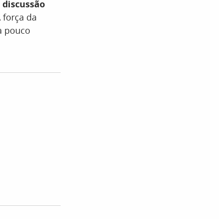
 discussão
 força da
a pouco