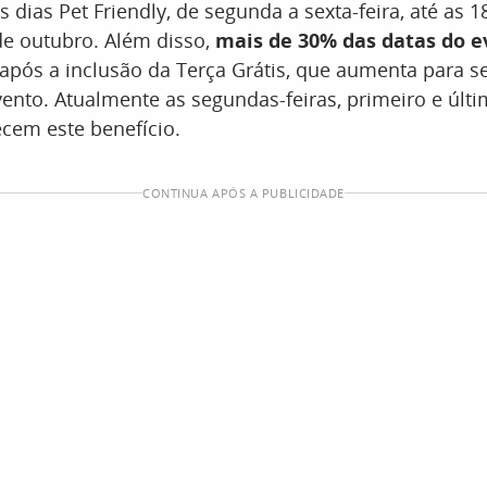
s dias Pet Friendly, de segunda a sexta-feira, até as 1
de outubro. Além disso,
mais de 30% das datas do e
após a inclusão da Terça Grátis, que aumenta para se
vento. Atualmente as segundas-feiras, primeiro e últi
ecem este benefício.
CONTINUA APÓS A PUBLICIDADE