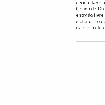
decidiu fazer o
feriado de 12 
entrada livre
gratuitos no e
evento já ofer