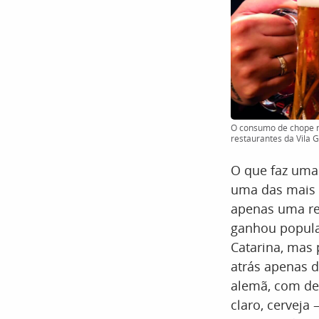
O consumo de chope na
restaurantes da Vila 
O que faz uma 
uma das mais 
apenas uma res
ganhou popula
Catarina, mas 
atrás apenas d
alemã, com des
claro, cerveja 