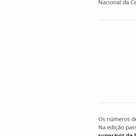
Nacional da Ce
Os números de
Na edição pas
superávit da h