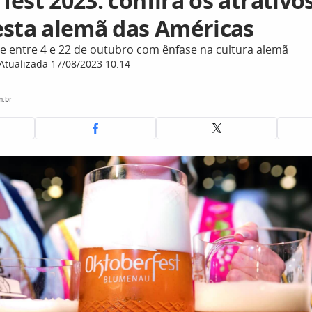
est 2023: confira os atrativo
esta alemã das Américas
re entre 4 e 22 de outubro com ênfase na cultura alemã
Atualizada 17/08/2023 10:14
m.br