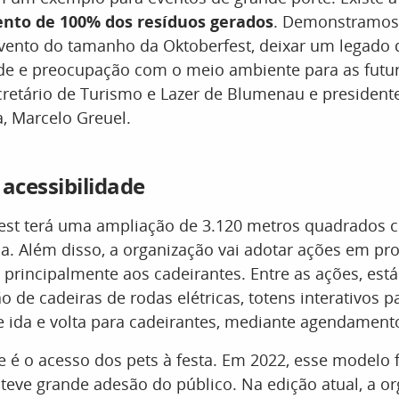
nto de 100% dos resíduos gerados
. Demonstramos
evento do tamanho da Oktoberfest, deixar um legado 
ade e preocupação com o meio ambiente para as futu
cretário de Turismo e Lazer de Blumenau e president
, Marcelo Greuel.
 acessibilidade
fest terá uma ampliação de 3.120 metros quadrados
a. Além disso, a organização vai adotar ações em pro
, principalmente aos cadeirantes. Entre as ações, está
ão de cadeiras de rodas elétricas, totens interativos p
e ida e volta para cadeirantes, mediante agendament
 é o acesso dos pets à festa. Em 2022, esse modelo 
 teve grande adesão do público. Na edição atual, a o