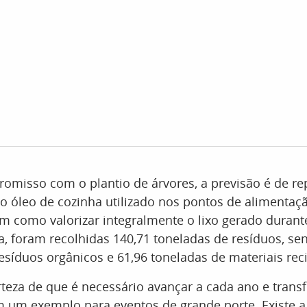
misso com o plantio de árvores, a previsão é de rep
o óleo de cozinha utilizado nos pontos de alimentaçã
 como valorizar integralmente o lixo gerado durante
, foram recolhidas 140,71 toneladas de resíduos, se
esíduos orgânicos e 61,96 toneladas de materiais reci
teza de que é necessário avançar a cada ano e trans
m um exemplo para eventos de grande porte. Existe 