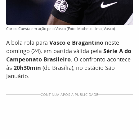
Carlos Cuesta em ação pelo Vasco (Foto: Matheus Lima, Vasco)
A bola rola para
Vasco e Bragantino
neste
domingo (24), em partida válida pela
Série A do
Campeonato Brasileiro
. O confronto acontece
às
20h30min
(de Brasília), no estádio São
Januário.
CONTINUA APÓS A PUBLICIDADE