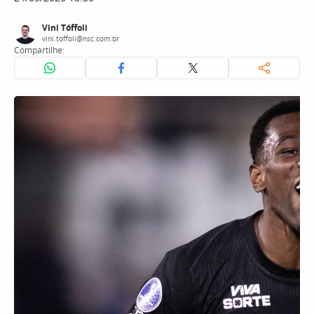
Vini Tóffoli
vini.toffoli@nsc.com.br
Compartilhe: