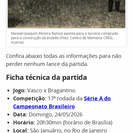
Manoel Joaquim Pereira Ramos aponta para o terreno comprado
para a construção do estádio (Foto: Centro de Memória CRVG,
Acervo)
Confira abaixo todas as informações para não
perder nenhum lance da partida.
Ficha técnica da partida
Jogo:
Vasco x Bragantino
Competição:
17ª rodada da
Série A do
Campeonato Brasileiro
Data:
Domingo, 24/05/2026
Horário:
20h30min (horário de Brasília)
Local:
São Januário, no Rio de Janeiro