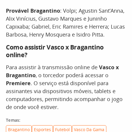
Provável Bragantino
: Volpi; Agustin Sant’Anna,
Alix Vinícius, Gustavo Marques e Juninho
Capixaba; Gabriel, Eric Ramires e Herrera; Lucas
Barbosa, Henry Mosquera e Isidro Pitta.
Como assistir Vasco x Bragantino
online?
Para assistir à transmissão online de
Vasco x
Bragantino
, o torcedor poderá acessar o
Premiere
. O serviço está disponível para
assinantes via dispositivos móveis, tablets e
computadores, permitindo acompanhar o jogo
de onde você estiver.
Temas:
Bragantino
Esportes
Futebol
Vasco Da Gama