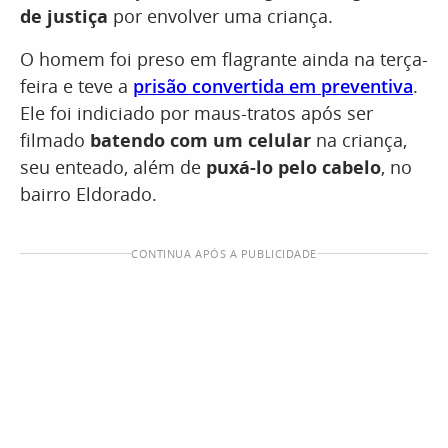
de justiça
por envolver uma criança.
O homem foi preso em flagrante ainda na terça-
feira e teve a
prisão convertida em preventiva
.
Ele foi indiciado por maus-tratos após ser
filmado
batendo com um celular
na criança,
seu enteado, além de
puxá-lo pelo cabelo
, no
bairro Eldorado.
CONTINUA APÓS A PUBLICIDADE