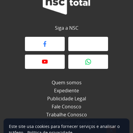
Siga a NSC
Quem somos
Expediente
Publicidade Legal
Fale Conosco
Trabalhe Conosco
Portal do Titular – Grupo NC
Este site usa cookies para fornecer serviços e analisar o
×
tráfego.
Política de privacidade