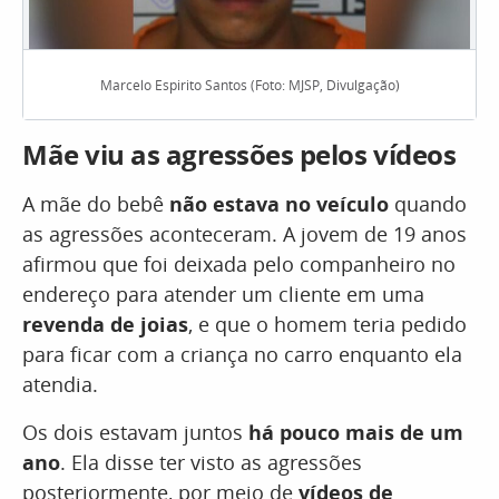
Marcelo Espirito Santos (Foto: MJSP, Divulgação)
Mãe viu as agressões pelos vídeos
A mãe do bebê
não estava no veículo
quando
as agressões aconteceram. A jovem de 19 anos
afirmou que foi deixada pelo companheiro no
endereço para atender um cliente em uma
revenda de joias
, e que o homem teria pedido
para ficar com a criança no carro enquanto ela
atendia.
Os dois estavam juntos
há pouco mais de um
ano
. Ela disse ter visto as agressões
posteriormente, por meio de
vídeos de