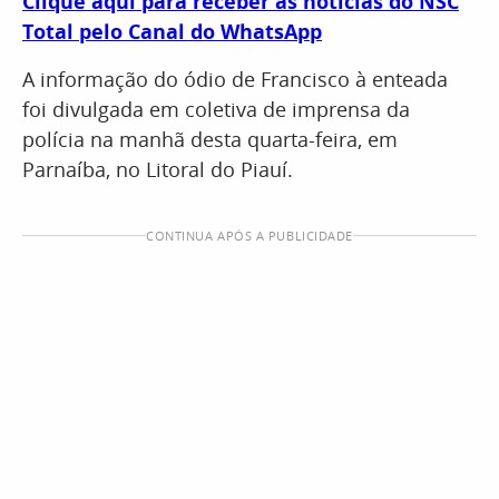
Clique aqui para receber as notícias do NSC
Total pelo Canal do WhatsApp
A informação do ódio de Francisco à enteada
foi divulgada em coletiva de imprensa da
polícia na manhã desta quarta-feira, em
Parnaíba, no Litoral do Piauí.
CONTINUA APÓS A PUBLICIDADE