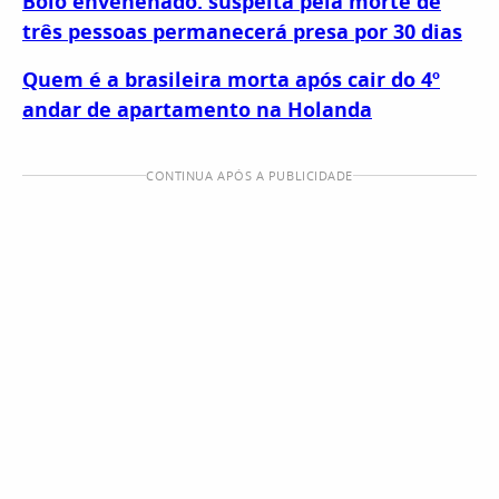
Bolo envenenado: suspeita pela morte de
três pessoas permanecerá presa por 30 dias
Quem é a brasileira morta após cair do 4º
andar de apartamento na Holanda
CONTINUA APÓS A PUBLICIDADE