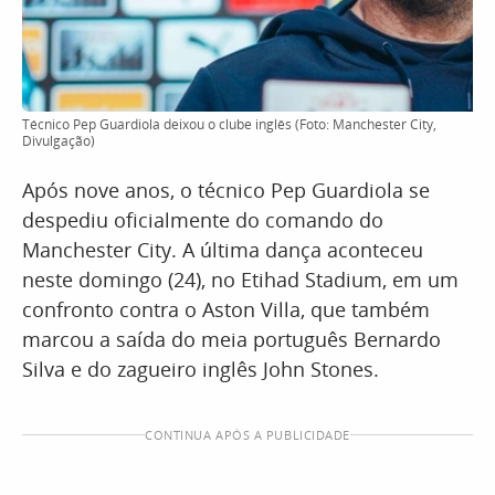
Técnico Pep Guardiola deixou o clube inglês (Foto: Manchester City,
Divulgação)
Após nove anos, o técnico Pep Guardiola se
despediu oficialmente do comando do
Manchester City. A última dança aconteceu
neste domingo (24), no Etihad Stadium, em um
confronto contra o Aston Villa, que também
marcou a saída do meia português Bernardo
Silva e do zagueiro inglês John Stones.
CONTINUA APÓS A PUBLICIDADE