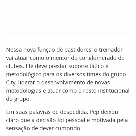
Nessa nova função de bastidores, o treinador
vai atuar como o mentor do conglomerado de
clubes. Ele deve prestar suporte tático e
metodológico para os diversos times do grupo
City, liderar o desenvolvimento de novas
metodologias e atuar como o rosto institucional
do grupo.
Em suas palavras de despedida, Pep deixou
claro que a decisão foi pessoal e motivada pela
sensação de dever cumprido.