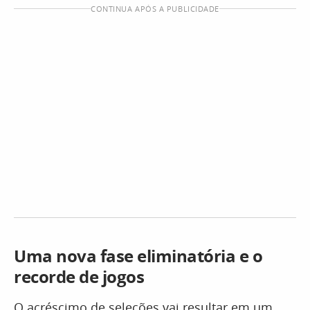
CONTINUA APÓS A PUBLICIDADE
Uma nova fase eliminatória e o
recorde de jogos
O acréscimo de seleções vai resultar em um