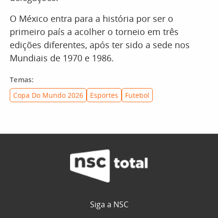
O México entra para a história por ser o
primeiro país a acolher o torneio em três
edições diferentes, após ter sido a sede nos
Mundiais de 1970 e 1986.
Temas:
Copa Do Mundo 2026
Esportes
Futebol
Siga a NSC