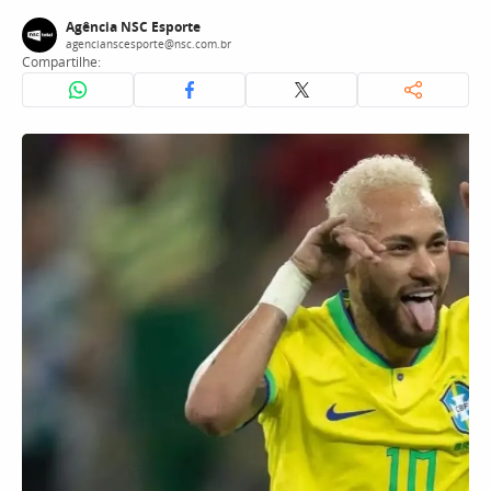
Agência NSC Esporte
agencianscesporte@nsc.com.br
Compartilhe: