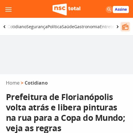
Pular
Assine
para
o
omia
Cotidiano
Segurança
Política
Saúde
Gastronomia
Entretenimento
conteúdo
Home
>
Cotidiano
Prefeitura de Florianópolis
volta atrás e libera pinturas
na rua para a Copa do Mundo;
veja as regras