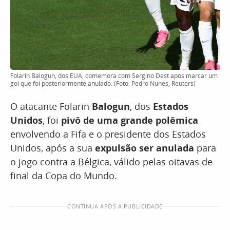
Folarin Balogun, dos EUA, comemora com Sergino Dest após marcar um
gol que foi posteriormente anulado. (Foto: Pedro Nunes, Reuters)
O atacante Folarin
Balogun
, dos
Estados
Unidos
, foi
pivô de uma grande polêmica
envolvendo a Fifa e o presidente dos Estados
Unidos, após a sua
expulsão ser anulada
para
o jogo contra a Bélgica, válido pelas oitavas de
final da Copa do Mundo.
CONTINUA APÓS A PUBLICIDADE