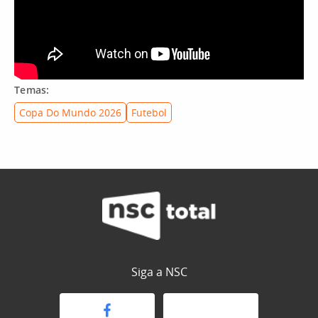
Temas:
Copa Do Mundo 2026
Futebol
Siga a NSC