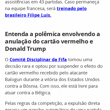
assistências em 43 partidas. Caso permaneça
na equipe francesa, será
treinado pelo
brasileiro Filipe Luís.
Entenda a polêmica envolvendo a
anulação do cartão vermelho e
Donald Trump
O
Comitê Disciplinar da Fifa
tomou uma
decisão rara e optou por suspender o efeito do
cartão vermelho recebido pelo atacante
Balogun durante a vitória dos Estados Unidos
contra a Bósnia. Com isso, ele está livre para
atuar contra a Bélgica.
Pelas regras da competição, a expulsão direta
geraria um gancho automático de uma partida,