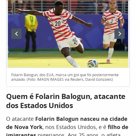
Folarin Balogun, dos EUA, marca um gol que foi posteriormente
anulado. (Foto: IMAGN IMAGES via Reuters, David Gonzales)
Quem é Folarin Balogun, atacante
dos Estados Unidos
O atacante
Folarin Balogun nasceu na cidade
de Nova York
, nos Estados Unidos, e é
filho de
imigrantes
nigerianos. Aos 25 anos, o atleta