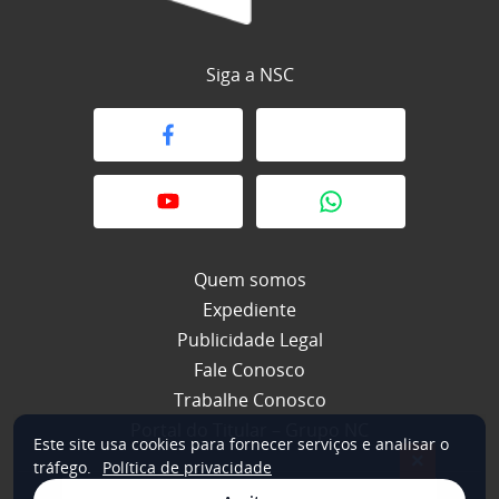
Siga a NSC
Quem somos
Expediente
Publicidade Legal
Fale Conosco
Trabalhe Conosco
Portal do Titular – Grupo NC
Este site usa cookies para fornecer serviços e analisar o
×
tráfego.
Política de privacidade