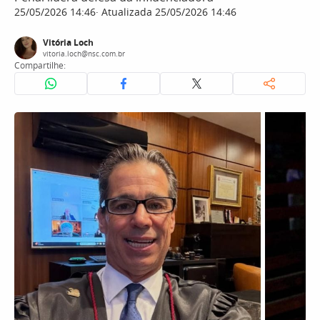
25/05/2026 14:46
Atualizada 25/05/2026 14:46
Vitória Loch
vitoria.loch@nsc.com.br
Compartilhe: