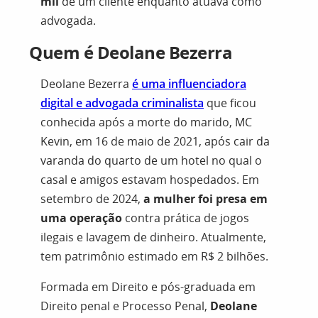
mil
de um cliente enquanto atuava como
advogada.
Quem é Deolane Bezerra
Deolane Bezerra
é uma influenciadora
digital e advogada criminalista
que ficou
conhecida após a morte do marido, MC
Kevin, em 16 de maio de 2021, após cair da
varanda do quarto de um hotel no qual o
casal e amigos estavam hospedados. Em
setembro de 2024,
a mulher foi presa em
uma operação
contra prática de jogos
ilegais e lavagem de dinheiro. Atualmente,
tem patrimônio estimado em R$ 2 bilhões.
Formada em Direito e pós-graduada em
Direito penal e Processo Penal,
Deolane