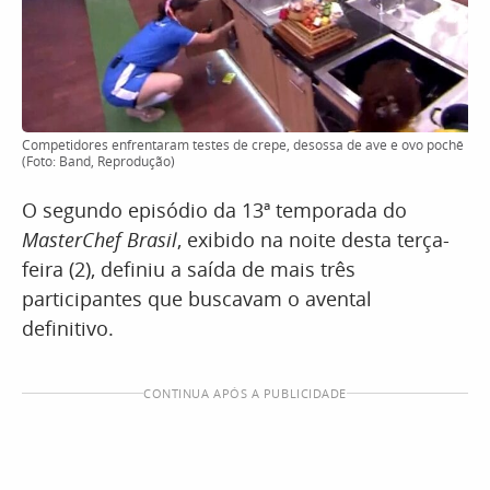
Competidores enfrentaram testes de crepe, desossa de ave e ovo pochê
(Foto: Band, Reprodução)
O segundo episódio da 13ª temporada do
MasterChef Brasil
, exibido na noite desta terça-
feira (2), definiu a saída de mais três
participantes que buscavam o avental
definitivo.
CONTINUA APÓS A PUBLICIDADE