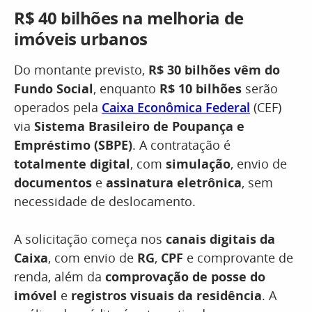
R$ 40 bilhões na melhoria de
imóveis urbanos
Do montante previsto,
R$ 30 bilhões vêm do
Fundo Social
, enquanto
R$ 10 bilhões
serão
operados pela
Caixa Econômica Federal
(CEF)
via
Sistema Brasileiro de Poupança e
Empréstimo (SBPE)
. A contratação é
totalmente digital
, com
simulação
, envio de
documentos
e
assinatura eletrônica
, sem
necessidade de deslocamento.
A solicitação começa nos
canais digitais da
Caixa
, com envio de
RG
,
CPF
e comprovante de
renda, além da
comprovação de posse do
imóvel
e
registros visuais da residência
. A