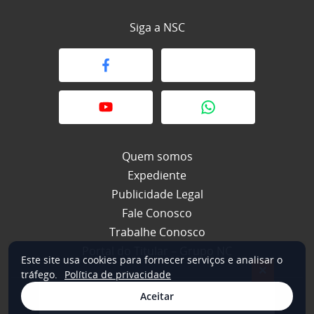
Siga a NSC
Quem somos
Expediente
Publicidade Legal
Fale Conosco
Trabalhe Conosco
Portal do Titular – Grupo NC
Este site usa cookies para fornecer serviços e analisar o
×
tráfego.
Política de privacidade
Aceitar
© 2026 NSC Total. Todos os direitos reservados.