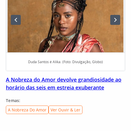
Duda Santos é Alika. (Foto: Divulgação, Globo)
A Nobreza do Amor devolve grandiosidade ao
horário das seis em estreia exuberante
Temas:
A Nobreza Do Amor
Ver Ouvir & Ler