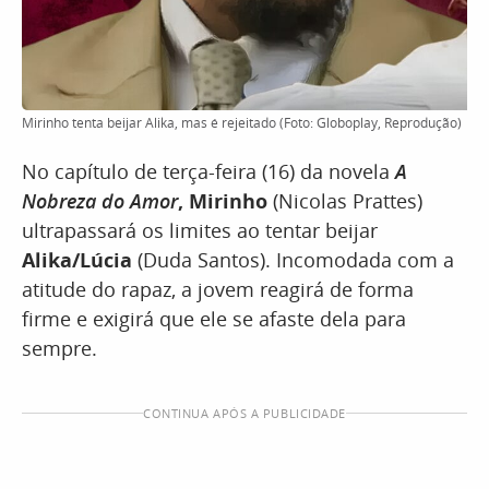
Mirinho tenta beijar Alika, mas é rejeitado (Foto: Globoplay, Reprodução)
No capítulo de terça-feira (16) da novela
A
Nobreza do Amor
,
Mirinho
(Nicolas Prattes)
ultrapassará os limites ao tentar beijar
Alika/Lúcia
(Duda Santos). Incomodada com a
atitude do rapaz, a jovem reagirá de forma
firme e exigirá que ele se afaste dela para
sempre.
CONTINUA APÓS A PUBLICIDADE