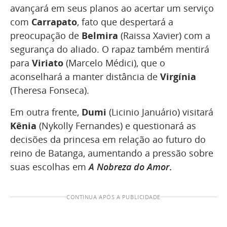
avançará em seus planos ao acertar um serviço
com
Carrapato
, fato que despertará a
preocupação de
Belmira
(Raissa Xavier) com a
segurança do aliado. O rapaz também mentirá
para
Viriato
(Marcelo Médici), que o
aconselhará a manter distância de
Virgínia
(Theresa Fonseca).
Em outra frente,
Dumi
(Licinio Januário) visitará
Kênia
(Nykolly Fernandes) e questionará as
decisões da princesa em relação ao futuro do
reino de Batanga, aumentando a pressão sobre
suas escolhas em
A Nobreza do Amor
.
CONTINUA APÓS A PUBLICIDADE