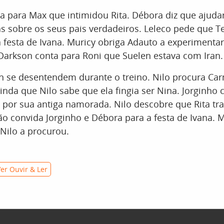
 para Max que intimidou Rita. Débora diz que ajudar
as sobre os seus pais verdadeiros. Leleco pede que Te
festa de Ivana. Muricy obriga Adauto a experimentar
. Darkson conta para Roni que Suelen estava com Iran.
n se desentendem durante o treino. Nilo procura Ca
inda que Nilo sabe que ela fingia ser Nina. Jorginho 
 por sua antiga namorada. Nilo descobre que Rita tr
o convida Jorginho e Débora para a festa de Ivana. M
Nilo a procurou.
er Ouvir & Ler