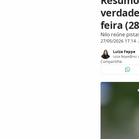
Resumo 
verdade
feira (28
Nilo reúne pista
27/05/2026 17:14
Luiza Feppe
luiza.feppe@nsc.
Compartilhe: