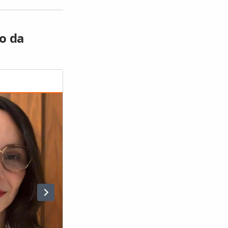
ão da