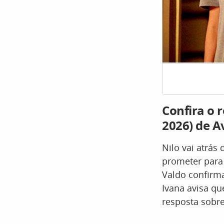
Confira o 
2026) de A
Nilo vai atrás
prometer para
Valdo confirma
Ivana avisa qu
resposta sobr