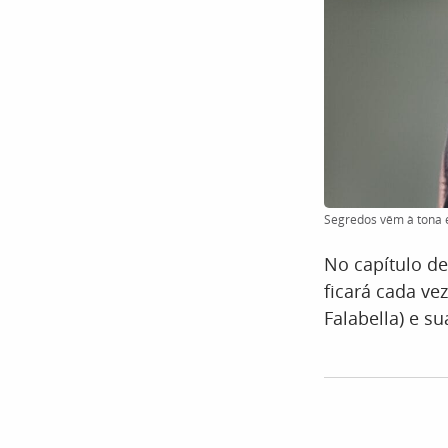
Segredos vêm à tona e
No capítulo de
ficará cada ve
Falabella) e su