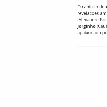
O capítulo de
revelações am
(Alexandre Bor
Jorginho
(Cau
apaixonado po