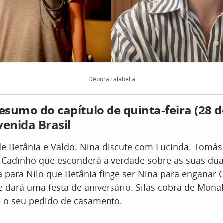
Débora Falabella
resumo do capítulo de quinta-feira (28 
venida Brasil
 de Betânia e Valdo. Nina discute com Lucinda. Tomás
 Cadinho que esconderá a verdade sobre as suas duas
 para Nilo que Betânia finge ser Nina para enganar 
e dará uma festa de aniversário. Silas cobra de Mona
e o seu pedido de casamento.