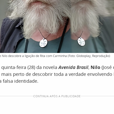
 Nilo descobre a ligação de Rita com Carminha (Foto: Globoplay, Reprodução)
 quinta-feira (28) da novela
Avenida Brasil
,
Nilo
(José
z mais perto de descobrir toda a verdade envolvendo
a falsa identidade.
CONTINUA APÓS A PUBLICIDADE