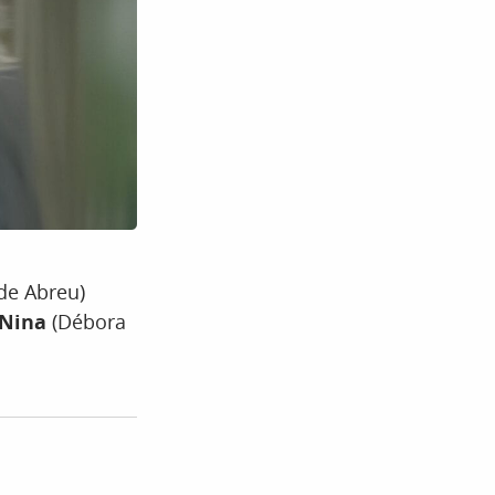
 de Abreu)
Nina
(Débora