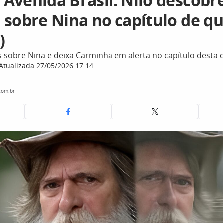
Avenida Brasil: Nilo descobre
 sobre Nina no capítulo de qu
)
s sobre Nina e deixa Carminha em alerta no capítulo desta q
Atualizada 27/05/2026 17:14
com.br