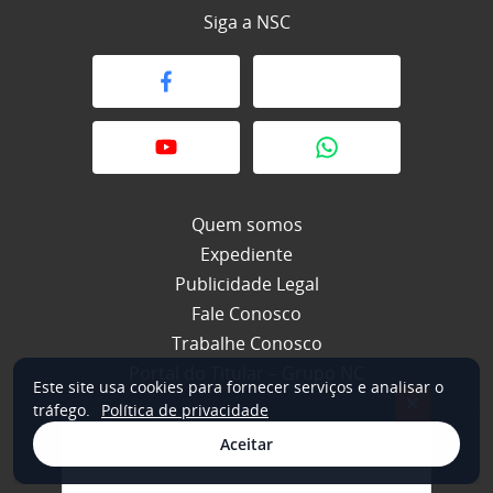
Siga a NSC
Quem somos
Expediente
Publicidade Legal
Fale Conosco
Trabalhe Conosco
Portal do Titular – Grupo NC
Este site usa cookies para fornecer serviços e analisar o
×
tráfego.
Política de privacidade
Aceitar
© 2026 NSC Total. Todos os direitos reservados.