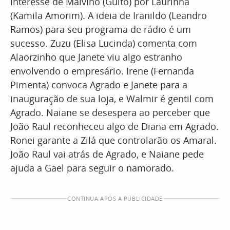
interesse de Malvino (Guito) por Laurinha
(Kamila Amorim). A ideia de Iranildo (Leandro
Ramos) para seu programa de rádio é um
sucesso. Zuzu (Elisa Lucinda) comenta com
Alaorzinho que Janete viu algo estranho
envolvendo o empresário. Irene (Fernanda
Pimenta) convoca Agrado e Janete para a
inauguração de sua loja, e Walmir é gentil com
Agrado. Naiane se desespera ao perceber que
João Raul reconheceu algo de Diana em Agrado.
Ronei garante a Zilá que controlarão os Amaral.
João Raul vai atrás de Agrado, e Naiane pede
ajuda a Gael para seguir o namorado.
CONTINUA APÓS A PUBLICIDADE