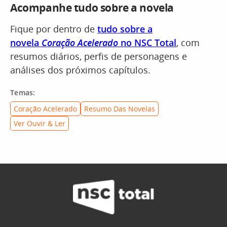
Acompanhe tudo sobre a novela
Fique por dentro de
tudo sobre a
novela
Coração Acelerado
no NSC Total
, com
resumos diários, perfis de personagens e
análises dos próximos capítulos.
Temas:
Coração Acelerado
Resumo Das Novelas
Ver Ouvir & Ler