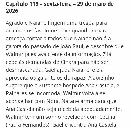
Capítulo 119 – sexta-feira – 29 de maio de
2026
Agrado e Naiane fingem uma trégua para
acalmar os fãs. Irene ouve quando Cinara
ameaça contar a todos que Naiane não é a
garota do passado de João Raul, e descobre que
Walmir já estava ciente da informação. Zilá
cede às demandas de Cinara para não ser
desmascarada. Gael ajuda Naiane, e ela
aproveita os galanteios do rapaz. Alaorzinho
sugere que o Zuzanete hospede Ana Castela, e
Palhares se incomoda. Walmir volta a se
aconselhar com Nora. Naiane arma para que
Ana Castela não seja recebida adequadamente.
Walmir tem um sonho revelador com Cecília
(Paula Fernandes). Gael encontra Ana Castela