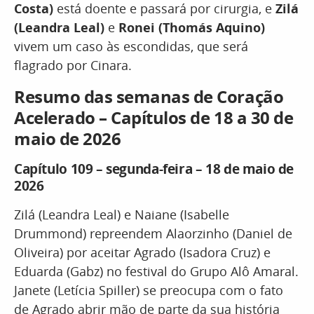
Costa)
está doente e passará por cirurgia, e
Zilá
(Leandra Leal)
e
Ronei (Thomás Aquino)
vivem um caso às escondidas, que será
flagrado por Cinara.
Resumo das semanas de Coração
Acelerado – Capítulos de 18 a 30 de
maio de 2026
Capítulo 109 – segunda-feira – 18 de maio de
2026
Zilá (Leandra Leal) e Naiane (Isabelle
Drummond) repreendem Alaorzinho (Daniel de
Oliveira) por aceitar Agrado (Isadora Cruz) e
Eduarda (Gabz) no festival do Grupo Alô Amaral.
Janete (Letícia Spiller) se preocupa com o fato
de Agrado abrir mão de parte da sua história