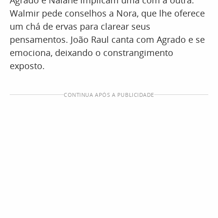
Agrado e Naiane implicam uma com a outra.
Walmir pede conselhos a Nora, que lhe oferece
um chá de ervas para clarear seus
pensamentos. João Raul canta com Agrado e se
emociona, deixando o constrangimento
exposto.
CONTINUA APÓS A PUBLICIDADE