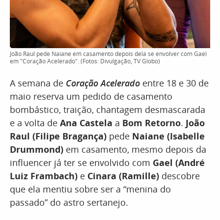
João Raul pede Naiane em casamento depois dela se envolver com Gael
em "Coração Acelerado". (Fotos: Divulgação, TV Globo)
A semana de
Coração Acelerado
entre 18 e 30 de
maio reserva um pedido de casamento
bombástico, traição, chantagem desmascarada
e a volta de
Ana Castela
a
Bom Retorno
.
João
Raul (Filipe Bragança)
pede
Naiane (Isabelle
Drummond)
em casamento, mesmo depois da
influencer já ter se envolvido com
Gael (André
Luiz Frambach)
e
Cinara (Ramille)
descobre
que ela mentiu sobre ser a “menina do
passado” do astro sertanejo.