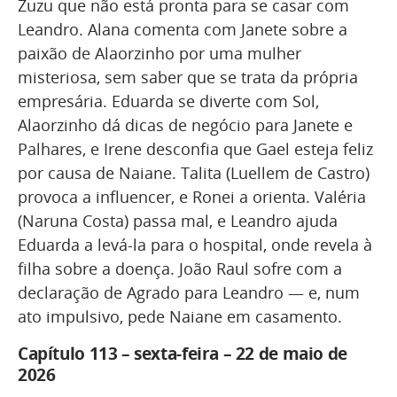
Zuzu que não está pronta para se casar com
Leandro. Alana comenta com Janete sobre a
paixão de Alaorzinho por uma mulher
misteriosa, sem saber que se trata da própria
empresária. Eduarda se diverte com Sol,
Alaorzinho dá dicas de negócio para Janete e
Palhares, e Irene desconfia que Gael esteja feliz
por causa de Naiane. Talita (Luellem de Castro)
provoca a influencer, e Ronei a orienta. Valéria
(Naruna Costa) passa mal, e Leandro ajuda
Eduarda a levá-la para o hospital, onde revela à
filha sobre a doença. João Raul sofre com a
declaração de Agrado para Leandro — e, num
ato impulsivo, pede Naiane em casamento.
Capítulo 113 – sexta-feira – 22 de maio de
2026