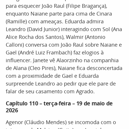
para esquecer João Raul (Filipe Bragança),
enquanto Naiane parte para cima de Cinara
(Ramille) com ameaças. Eduarda admira
Leandro (David Junior) interagindo com Sol (Ana
Alice Rocha dos Santos), Walmir (Antonio
Calloni) conversa com João Raul sobre Naiane e
Gael (André Luiz Frambach) faz elogios à
influencer. Janete vê Alaorzinho na companhia
de Alana (Cleo Pires), Naiane fica desconcertada
com a proximidade de Gael e Eduarda
surpreende Leandro ao pedir que ele pare de
falar de seu casamento com Agrado.
Capítulo 110 – terça-feira – 19 de maio de
2026
Agenor (Cláudio Mendes) se incomoda com o