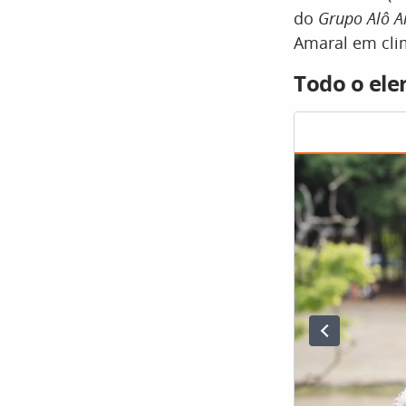
do
Grupo Alô 
Amaral em cli
Todo o ele