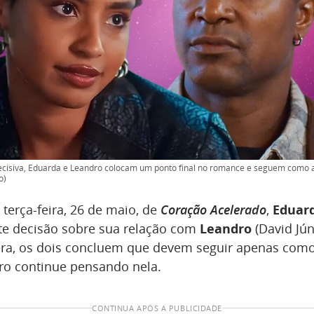
cisiva, Eduarda e Leandro colocam um ponto final no romance e seguem como a
o)
 terça-feira, 26 de maio, de
Coração Acelerado
,
Eduar
e decisão sobre sua relação com
Leandro
(David Jú
era, os dois concluem que devem seguir apenas com
o continue pensando nela.
CONTINUA APÓS A PUBLICIDADE