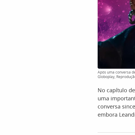
Após uma conversa de
Globoplay, Reproduçã
No capítulo de
uma important
conversa sinc
embora Leandr