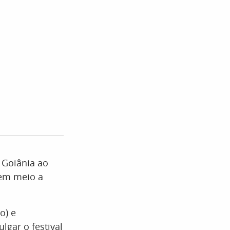
 Goiânia ao
 em meio a
o) e
ulgar o festival