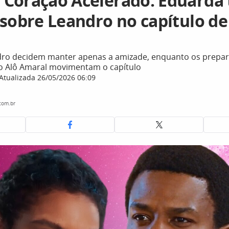
Coração Acelerado: Eduarda
 sobre Leandro no capítulo de
ro decidem manter apenas a amizade, enquanto os prepara
po Alô Amaral movimentam o capítulo
Atualizada 26/05/2026 06:09
com.br