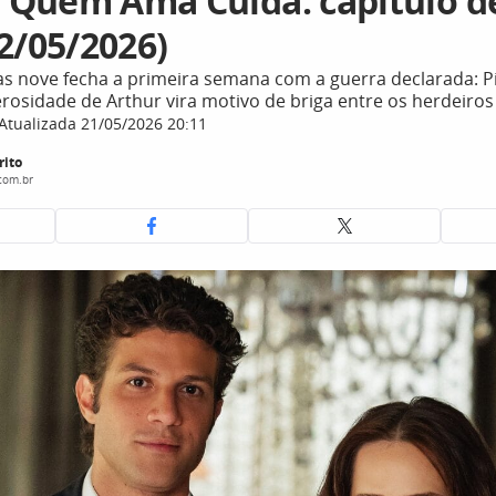
Quem Ama Cuida: capítulo d
2/05/2026)
as nove fecha a primeira semana com a guerra declarada: Pi
rosidade de Arthur vira motivo de briga entre os herdeiros
Atualizada 21/05/2026 20:11
rito
com.br