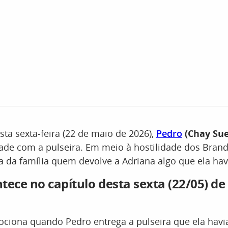
sta sexta-feira (22 de maio de 2026),
Pedro
(Chay Su
ade com a pulseira. Em meio à hostilidade dos Bran
da família quem devolve a Adriana algo que ela hav
tece no capítulo desta sexta (22/05) d
a
ciona quando Pedro entrega a pulseira que ela havi