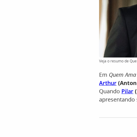
Veja o resumo de Quem
Em
Quem Ama 
Arthur
(Anton
Quando
Pilar
(
apresentando s