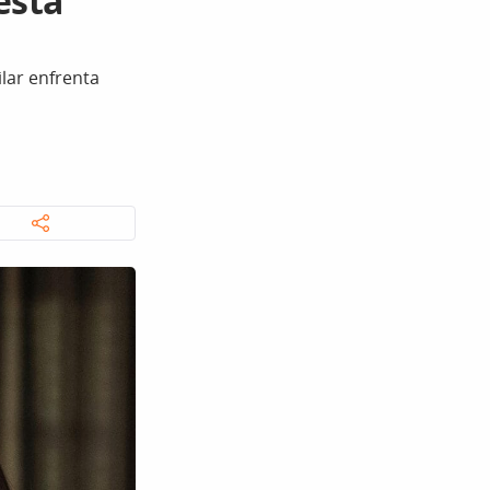
esta
lar enfrenta