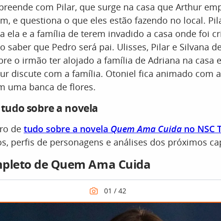
preende com Pilar, que surge na casa que Arthur em
em, e questiona o que eles estão fazendo no local. Pil
a ela e a família de terem invadido a casa onde foi c
o saber que Pedro será pai. Ulisses, Pilar e Silvana d
re o irmão ter alojado a família de Adriana na casa 
r discute com a família. Otoniel fica animado com a
m uma banca de flores.
udo sobre a novela
tro de
tudo sobre a novela
Quem Ama Cuida
no NSC T
s, perfis de personagens e análises dos próximos cap
mpleto de Quem Ama Cuida