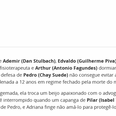
de
Ademir (Dan Stulbach)
,
Edvaldo (Guilherme Piva
 fisioterapeuta e
Arthur (Antonio Fagundes)
dormiam
a defesa de
Pedro (Chay Suede)
não consegue evitar 
denada a 12 anos em regime fechado pela morte do 
algemada, ela troca um beijo apaixonado com o advo
 é interrompido quando um capanga de
Pilar (Isabel
de Pedro, e Adriana finge não amá-lo para protegê-lo