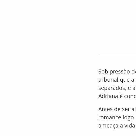
Sob pressão 
tribunal que a
separados, e 
Adriana é con
Antes de ser 
romance logo
ameaça a vida 