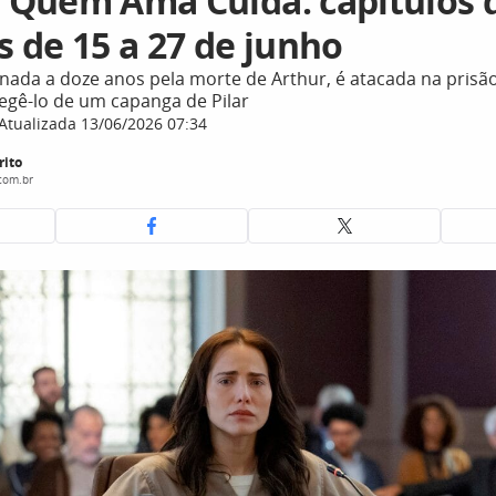
Quem Ama Cuida: capítulos 
 de 15 a 27 de junho
nada a doze anos pela morte de Arthur, é atacada na prisã
egê-lo de um capanga de Pilar
Atualizada 13/06/2026 07:34
rito
com.br