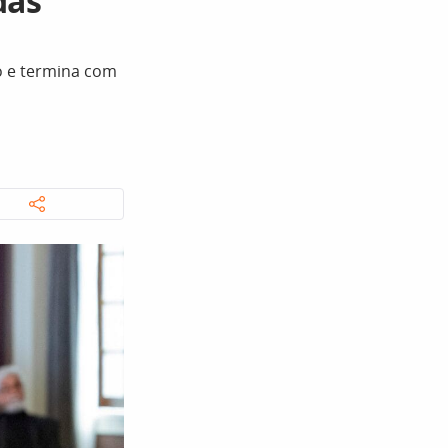
das
o e termina com