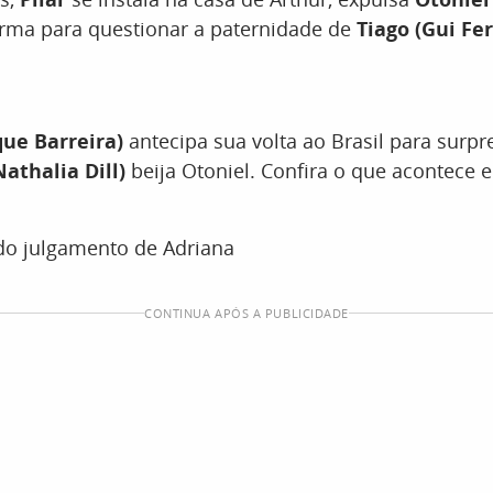
 arma para questionar a paternidade de
Tiago (Gui Fer
ue Barreira)
antecipa sua volta ao Brasil para surp
athalia Dill)
beija Otoniel. Confira o que acontece 
do julgamento de Adriana
CONTINUA APÓS A PUBLICIDADE