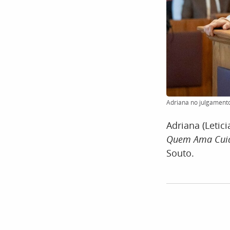
Adriana no julgamento
Adriana (Letic
Quem Ama Cui
Souto.