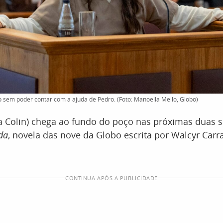
 sem poder contar com a ajuda de Pedro. (Foto: Manoella Mello, Globo)
ia Colin) chega ao fundo do poço nas próximas duas
da
, novela das nove da Globo escrita por Walcyr Carr
CONTINUA APÓS A PUBLICIDADE