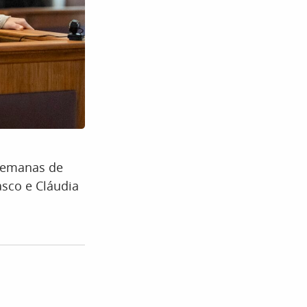
 semanas de
asco e Cláudia