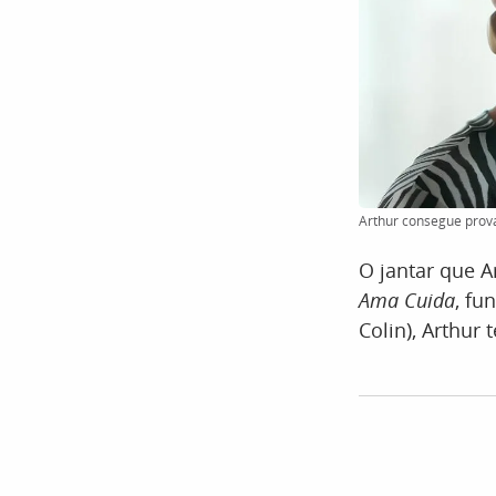
Arthur consegue provar
O jantar que 
Ama Cuida
, fu
Colin), Arthur