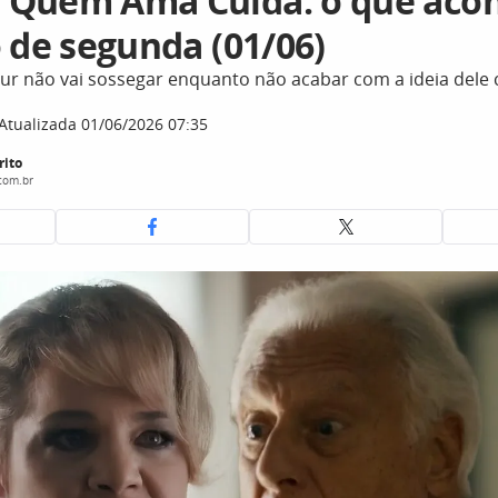
Quem Ama Cuida: o que acon
 de segunda (01/06)
thur não vai sossegar enquanto não acabar com a ideia dele
Atualizada 01/06/2026 07:35
rito
com.br