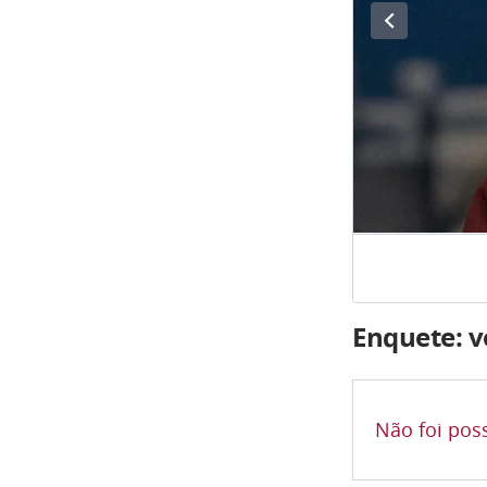
Enquete: v
Não foi poss