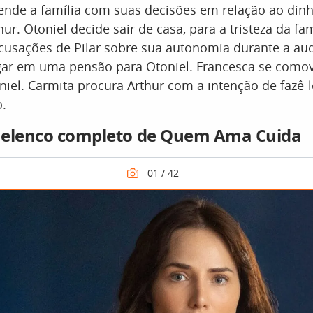
ende a família com suas decisões em relação ao din
r. Otoniel decide sair de casa, para a tristeza da fam
 acusações de Pilar sobre sua autonomia durante a au
ar em uma pensão para Otoniel. Francesca se como
oniel. Carmita procura Arthur com a intenção de fazê-l
.
 elenco completo de Quem Ama Cuida