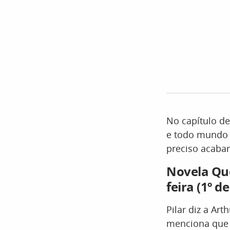
No capítulo de
e todo mundo 
preciso acabar
Novela Qu
feira (1º d
Pilar diz a Art
menciona que o