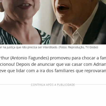
 na justiça que não precisa ser interditado. (Fotos: Reprodução, TV Globo)
Arthur (Antonio Fagundes) promoveu para chocar a fa
ncionou! Depois de anunciar que vai casar com Adriana
 teve que lidar com a ira dos familiares que reprovar
CONTINUA APÓS A PUBLICIDADE