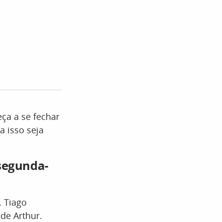
eça a se fechar
 isso seja
segunda-
. Tiago
de Arthur.