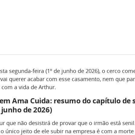
sta segunda-feira (1º de junho de 2026), o cerco com
vai querer acabar com esse casamento, nem que para
 com a vida de Arthur.
em Ama Cuida: resumo do capítulo de 
e junho de 2026)
hur que não desistirá de provar que o irmão está senil
 único jeito de ele subir na empresa é com a morte 