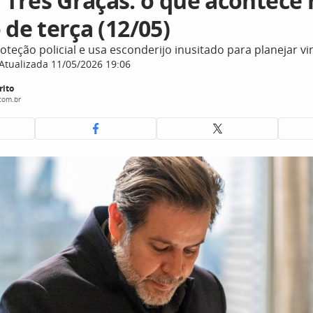
Três Graças: o que acontece 
 de terça (12/05)
oteção policial e usa esconderijo inusitado para planejar v
Atualizada 11/05/2026 19:06
rito
com.br