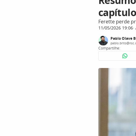
Resumo 
capítulo
Ferette perde pr
11/05/2026 19:06
Pablo Olave B
pablo.brito@nsc.
Compartilhe: