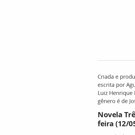
Criada e produ
escrita por Agu
Luiz Henrique 
gênero é de Jo
Novela Trê
feira (12/0