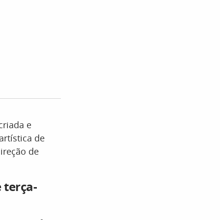
criada e
artística de
direção de
 terça-