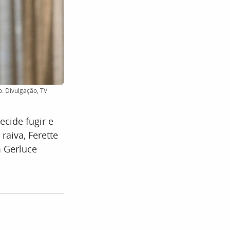
o: Divulgação, TV
decide fugir e
raiva, Ferette
 Gerluce