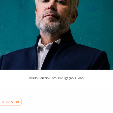
Murilo Benício (Foto: Divulgação, Globo)
 Ouvir & Ler