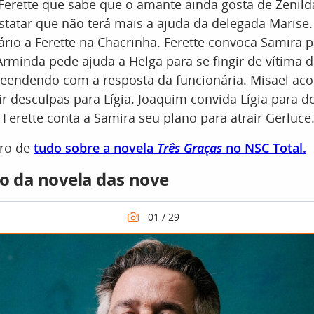
Ferette que sabe que o amante ainda gosta de Zenilda.
statar que não terá mais a ajuda da delegada Marise.
rio a Ferette na Chacrinha. Ferette convoca Samira 
rminda pede ajuda a Helga para se fingir de vítima d
reendendo com a resposta da funcionária. Misael ac
r desculpas para Lígia. Joaquim convida Lígia para do
 Ferette conta a Samira seu plano para atrair Gerluce
tro de
tudo sobre a novela
Três Graças
no NSC Total.
o da novela das nove