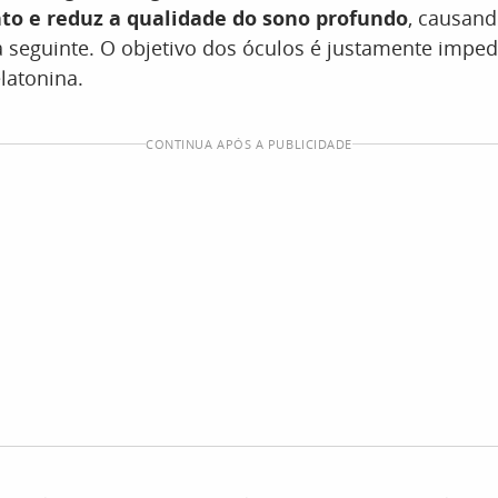
o e reduz a qualidade do sono profundo
, causan
 seguinte. O objetivo dos óculos é justamente imped
latonina.
CONTINUA APÓS A PUBLICIDADE