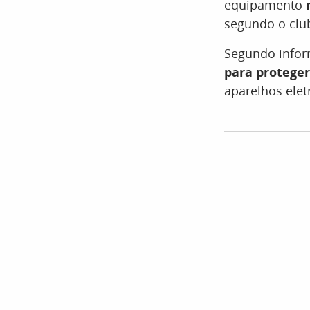
equipamento
segundo o clu
Segundo infor
para proteger
aparelhos elet