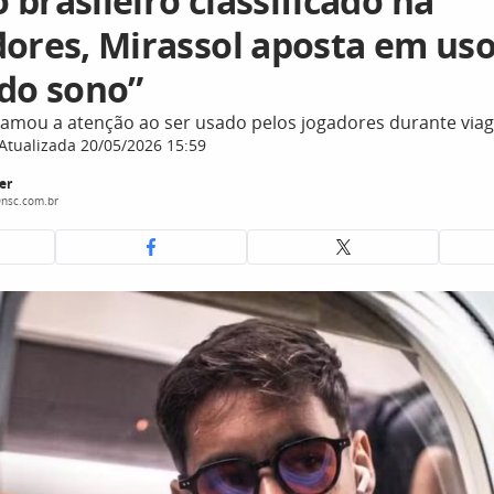
brasileiro classificado na
dores, Mirassol aposta em uso
 do sono”
mou a atenção ao ser usado pelos jogadores durante via
Atualizada 20/05/2026 15:59
er
nsc.com.br