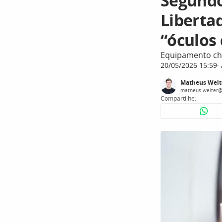
Segundo 
Liberta
“óculos
Equipamento cha
20/05/2026 15:59
Matheus Welt
matheus.welter@
Compartilhe: