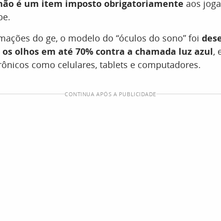
não é um item imposto obrigatoriamente
aos joga
be.
mações do ge, o modelo do “óculos do sono” foi
des
 os olhos em até 70% contra a chamada luz azul
,
rônicos como celulares, tablets e computadores.
CONTINUA APÓS A PUBLICIDADE