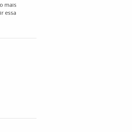
do mais
ir essa