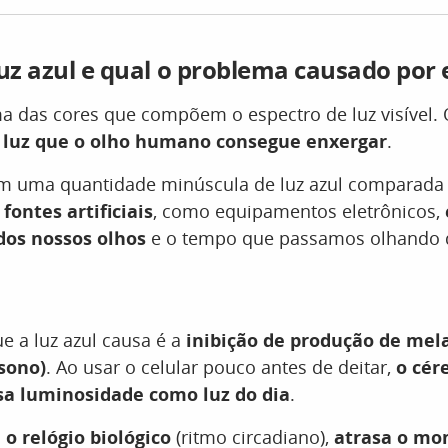
luz azul e qual o problema causado por 
ma das cores que compõem o espectro de luz visível. 
 luz que o olho humano consegue enxergar
.
 uma quantidade minúscula de luz azul comparada 
fontes artificiais
, como equipamentos eletrônicos,
dos nossos olhos
e o tempo que passamos olhando 
 a luz azul causa é a
inibição de produção de mel
sono)
. Ao usar o celular pouco antes de deitar,
o cér
sa luminosidade como luz do dia
.
 o relógio biológico
(ritmo circadiano),
atrasa o mo