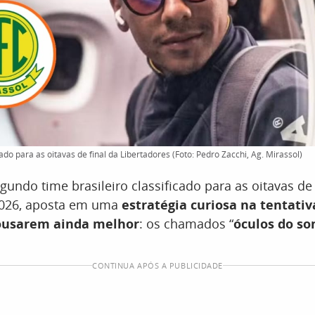
cado para as oitavas de final da Libertadores (Foto: Pedro Zacchi, Ag. Mirassol)
egundo time brasileiro classificado para as oitavas de
2026, aposta em uma
estratégia curiosa na tentativ
pousarem ainda melhor
: os chamados “
óculos do so
CONTINUA APÓS A PUBLICIDADE