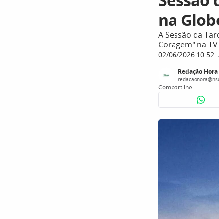
Sessão d
na Globo
A Sessão da Tard
Coragem" na TV 
02/06/2026 10:52
Redação Hora
redacaohora@nsc
Compartilhe: