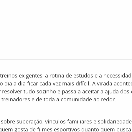
 treinos exigentes, a rotina de estudos e a necessida
o dia a dia ficar cada vez mais difícil. A virada acont
r resolver tudo sozinho e passa a aceitar a ajuda do
 treinadores e de toda a comunidade ao redor.
 sobre superação, vínculos familiares e solidariedade
 quem gosta de filmes esportivos quanto quem busc