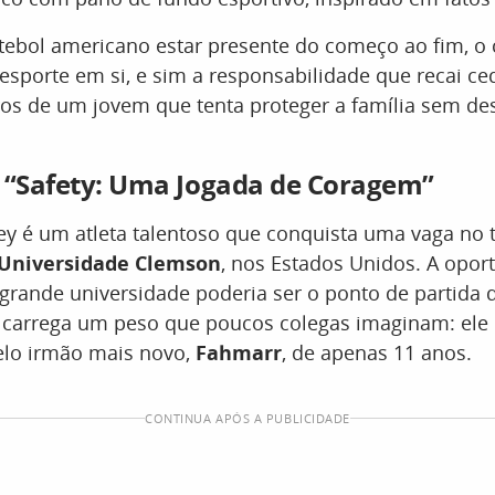
tebol americano estar presente do começo ao fim, o
esporte em si, e sim a responsabilidade que recai c
s de um jovem que tenta proteger a família sem des
.
 “Safety: Uma Jogada de Coragem”
y é um atleta talentoso que conquista uma vaga no 
Universidade Clemson
, nos Estados Unidos. A opor
grande universidade poderia ser o ponto de partida 
 carrega um peso que poucos colegas imaginam: ele 
elo irmão mais novo,
Fahmarr
, de apenas 11 anos.
CONTINUA APÓS A PUBLICIDADE