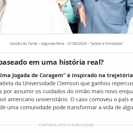
Sessão da Tarde – segunda-feira – 01/06/2026 – “Juntos e Enrolados”
 baseado em uma história real?
 Uma Jogada de Coragem” é inspirado na trajetória
 atleta da Universidade Clemson que ganhou repercu
s por assumir os cuidados do irmão mais novo enqua
bol americano universitário. O caso comoveu o país 
de uma comunidade pode transformar a vida de alg
CONTINUA APÓS A PUBLICIDADE