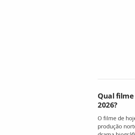
Qual filme
2026?
O filme de hoj
produção nort
drama biográfi