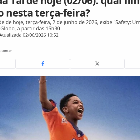
a Tarde hoje (02/06): qual fi
 nesta terça-feira?
e de hoje, terça-feira, 2 de junho de 2026, exibe "Safety: U
Globo, a partir das 15h30
Atualizada 02/06/2026 10:52
.com.br