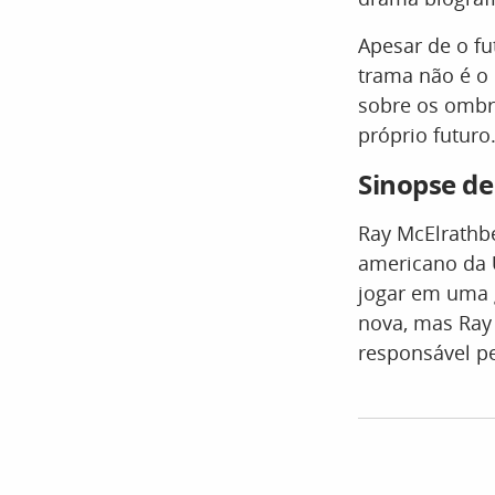
Apesar de o fu
trama não é o 
sobre os ombro
próprio futuro
Sinopse de
Ray McElrathbe
americano da
jogar em uma 
nova, mas Ray
responsável p