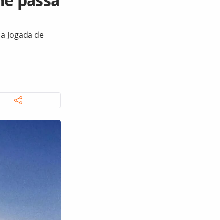
lme passa
ma Jogada de