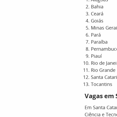
Bahia
Ceará
Goiás
Minas Gera
Pará
Paraíba
Pernambuc
Piauí
Rio de Jane
Rio Grande 
Santa Catar
Tocantins
Vagas em 
Em Santa Catar
Ciência e Tecn