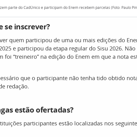
zem parte do CadÚnico e participam do Enem recebem parcelas (Foto: Paulo Pint
 se inscrever?
ever quem participou de uma ou mais edições do En
2025 e participou da etapa regular do Sisu 2026. Não
m foi “treineiro” na edição do Enem em que a nota e
sário que o participante não tenha tido obtido nota
de redação.
gas estão ofertadas?
stituições participantes estão localizadas nos seguint