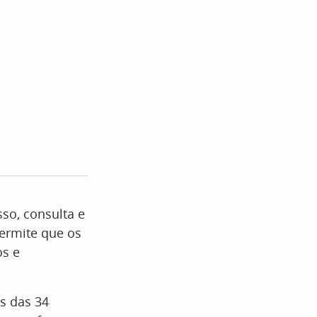
so, consulta e
permite que os
os e
s das 34