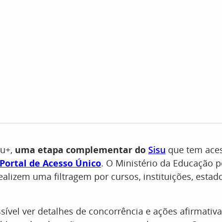
su+,
uma etapa complementar do
Sisu
que tem aces
Portal de Acesso Único
. O Ministério da Educação 
ealizem uma filtragem por cursos, instituições, estad
vel ver detalhes de concorrência e ações afirmativa