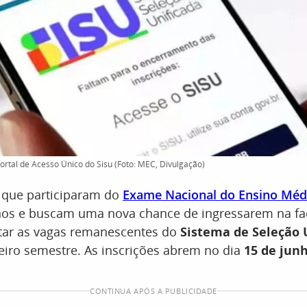
Portal de Acesso Único do Sisu (Foto: MEC, Divulgação)
 que participaram do
Exame Nacional do Ensino Méd
anos e buscam uma nova chance de ingressarem na fa
ar as vagas remanescentes do
Sistema de Seleção 
iro semestre. As inscrições abrem no dia
15 de jun
CONTINUA APÓS A PUBLICIDADE