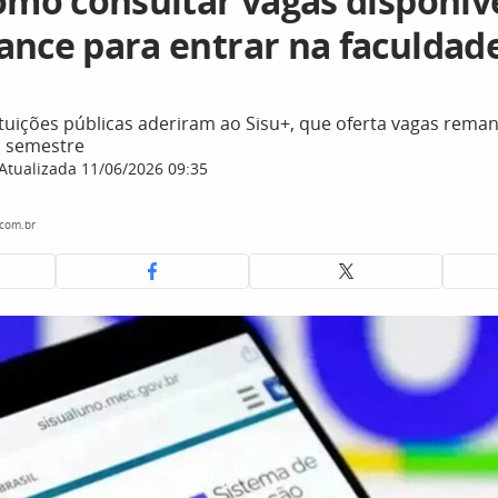
como consultar vagas disponív
ance para entrar na faculdad
ituições públicas aderiram ao Sisu+, que oferta vagas rema
o semestre
Atualizada 11/06/2026 09:35
.com.br