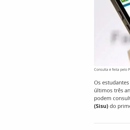
Consulta é feita pelo 
Os estudantes
últimos três 
podem consult
(Sisu)
do prime