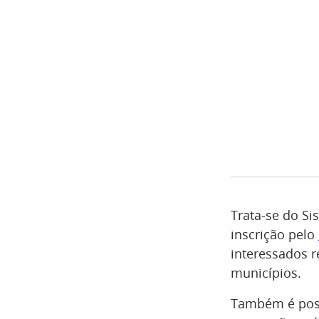
Trata-se do Si
inscrição pelo
interessados r
municípios.
Também é possí