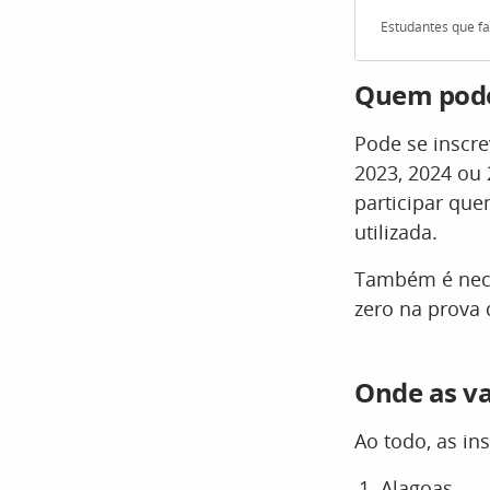
Estudantes que fa
Quem pode
Pode se inscr
2023, 2024 ou 
participar que
utilizada.
Também é neces
zero na prova 
Onde as va
Ao todo, as in
Alagoas