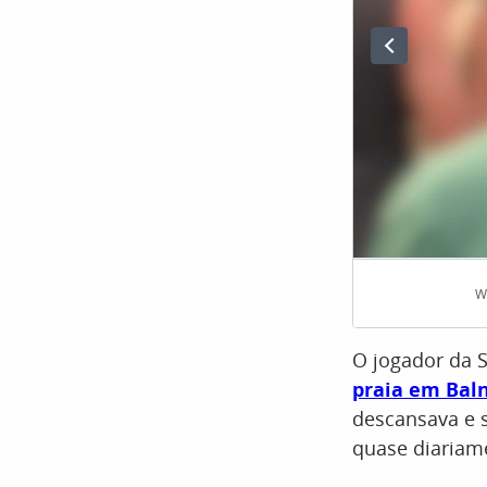
W
O jogador da S
praia em Baln
descansava e s
quase diariame