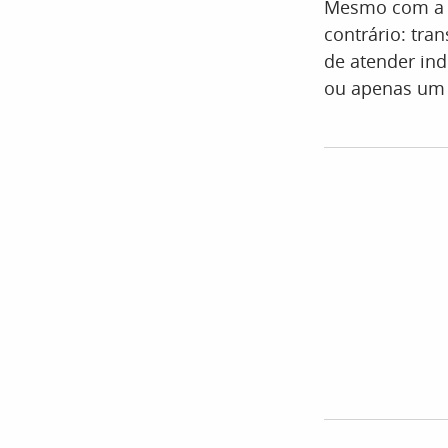
Mesmo com a a
contrário: tr
de atender in
ou apenas um 