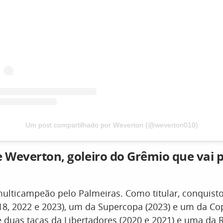
Um post compartilhado por Weverton (@weverton010)
e Weverton, goleiro do Grêmio que vai 
ulticampeão pelo Palmeiras. Como titular, conquistou
018, 2022 e 2023), um da Supercopa (2023) e um da Co
e duas taças da Libertadores (2020 e 2021) e uma da 