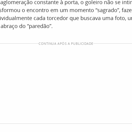
glomeração constante à porta, o goleiro não se inti
ansformou o encontro em um momento “sagrado”, faz
dividualmente cada torcedor que buscava uma foto, 
abraço do “paredão”.
CONTINUA APÓS A PUBLICIDADE