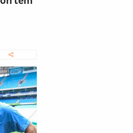
ton tem