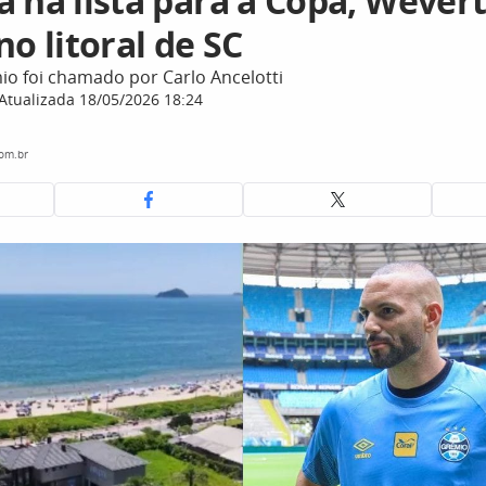
a na lista para a Copa, Wever
no litoral de SC
io foi chamado por Carlo Ancelotti
Atualizada 18/05/2026 18:24
com.br