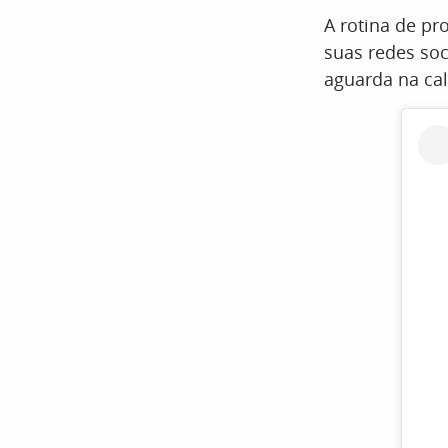
A rotina de pr
suas redes soc
aguarda na ca