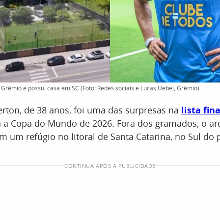
 Grêmio e possui casa em SC (Foto: Redes sociais e Lucas Uebel, Grêmio)
rton, de 38 anos, foi uma das surpresas na
lista fin
 a Copa do Mundo de 2026. Fora dos gramados, o ar
um refúgio no litoral de Santa Catarina, no Sul do p
CONTINUA APÓS A PUBLICIDADE