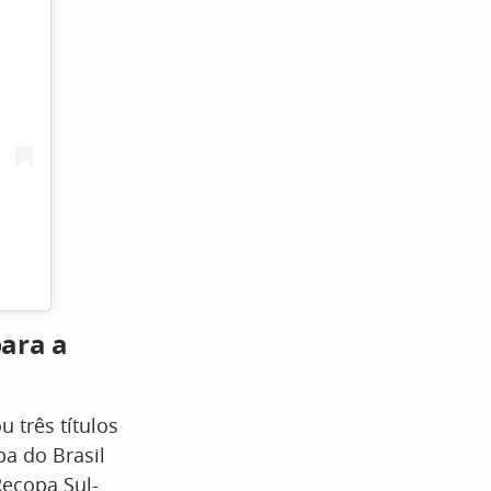
para a
 três títulos
pa do Brasil
Recopa Sul-