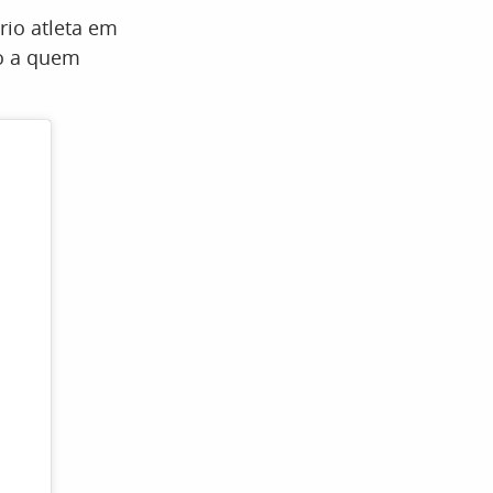
rio atleta em
ão a quem