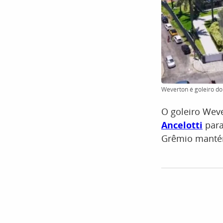
Weverton é goleiro do
O goleiro Weve
Ancelotti
para
Grêmio mantém 