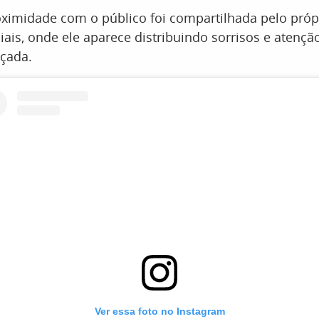
oximidade com o público foi compartilhada pelo próp
iais, onde ele aparece distribuindo sorrisos e atenç
lçada.
Ver essa foto no Instagram