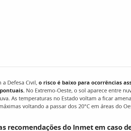
a Defesa Civil,
o risco é baixo para ocorrências as
pontuais.
No Extremo-Oeste, o sol aparece entre nu
uva. As temperaturas no Estado voltam a ficar amen
 máximas voltando a passar dos 20°C em áreas do Oe
 as recomendações do Inmet em caso d