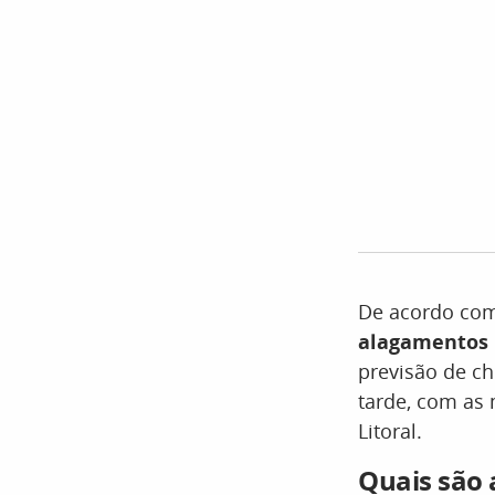
De acordo com 
alagamentos 
previsão de ch
tarde, com as
Litoral.
Quais são