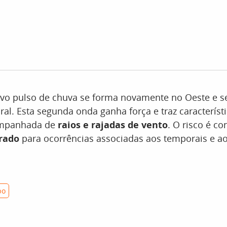
ovo pulso de chuva se forma novamente no Oeste e s
oral. Esta segunda onda ganha força e traz característ
ompanhada de
raios e rajadas de vento
. O risco é c
rado
para ocorrências associadas aos temporais e a
po