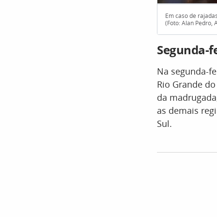
Em caso de rajadas
(Foto: Alan Pedro, 
Segunda-fe
Na segunda-fei
Rio Grande do
da madrugada,
as demais reg
Sul.