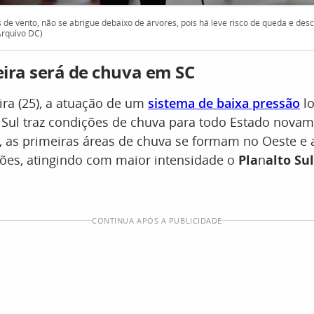
 de vento, não se abrigue debaixo de árvores, pois há leve risco de queda e desc
Arquivo DC)
ira será de chuva em SC
ra (25), a atuação de um
sistema de baixa pressão
lo
 Sul traz condições de chuva para todo Estado novam
 as primeiras áreas de chuva se formam no Oeste e
iões, atingindo com maior intensidade o
Pla
n
alto Sul
CONTINUA APÓS A PUBLICIDADE