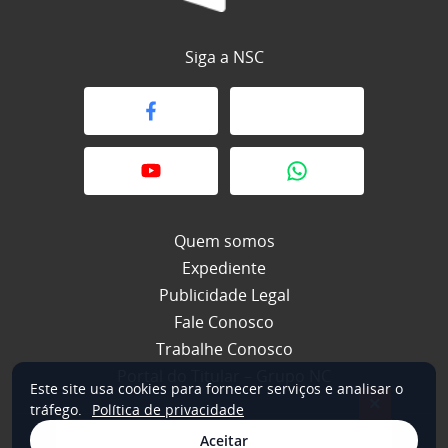
Siga a NSC
Quem somos
Expediente
Publicidade Legal
Fale Conosco
Trabalhe Conosco
Portal do Titular – Grupo NC
Este site usa cookies para fornecer serviços e analisar o
×
tráfego.
Política de privacidade
Aceitar