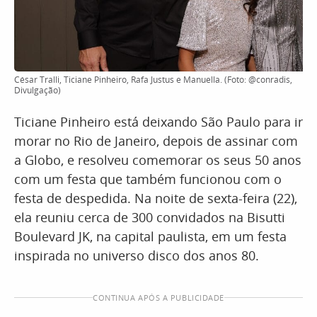
César Tralli, Ticiane Pinheiro, Rafa Justus e Manuella. (Foto: @conradis,
Divulgação)
Ticiane Pinheiro está deixando São Paulo para ir
morar no Rio de Janeiro, depois de assinar com
a Globo, e resolveu comemorar os seus 50 anos
com um festa que também funcionou com o
festa de despedida. Na noite de sexta-feira (22),
ela reuniu cerca de 300 convidados na Bisutti
Boulevard JK, na capital paulista, em um festa
inspirada no universo disco dos anos 80.
CONTINUA APÓS A PUBLICIDADE