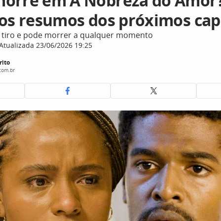
orre em A Nobreza do Amor
 os resumos dos próximos cap
 tiro e pode morrer a qualquer momento
Atualizada 23/06/2026 19:25
rito
com.br