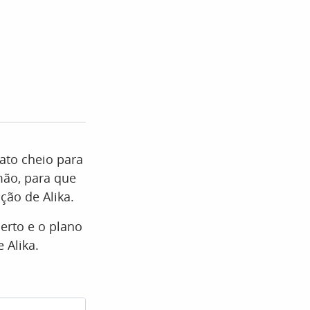
rato cheio para
mão, para que
ção de Alika.
erto e o plano
 Alika.