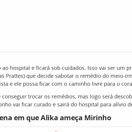
o ao hospital e ficará sob cuidados. Isso vai ser um p
as Prattes) que decide sabotar o remédio do meio-ir
sta e ele possa ficar com o caminho livre para o cora
é conseguir trocar os remédios, mas logo será descob
nho vai ficar curado e sairá do hospital para alívio de
cena em que Alika ameça Mirinho