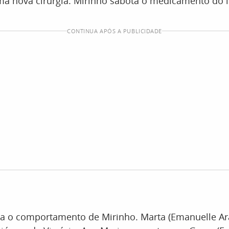
ma nova cirurgia. Mirinho sabota o medicamento do 
CONTINUA APÓS A PUBLICIDADE
ota o comportamento de Mirinho. Marta (Emanuelle Ar