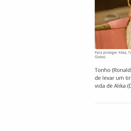
Para proteger Alika, T
Globo)
Tonho (Ronald 
de levar um ti
vida de Alika 