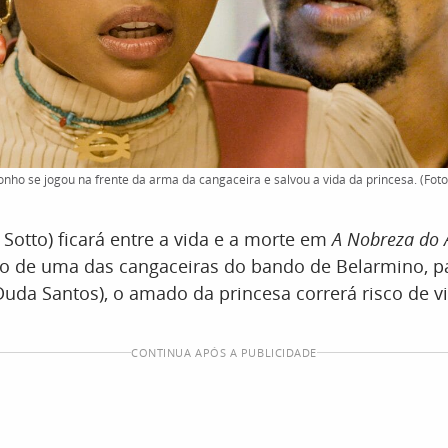
onho se jogou na frente da arma da cangaceira e salvou a vida da princesa. (Foto
Sotto) ficará entre a vida e a morte em
A Nobreza do
ro de uma das cangaceiras do bando de Belarmino, p
(Duda Santos), o amado da princesa correrá risco de v
CONTINUA APÓS A PUBLICIDADE