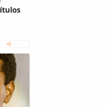
?
ítulos