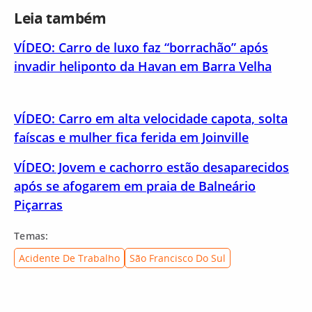
Leia também
VÍDEO: Carro de luxo faz “borrachão” após
invadir heliponto da Havan em Barra Velha
VÍDEO: Carro em alta velocidade capota, solta
faíscas e mulher fica ferida em Joinville
VÍDEO: Jovem e cachorro estão desaparecidos
após se afogarem em praia de Balneário
Piçarras
Temas:
Acidente De Trabalho
São Francisco Do Sul