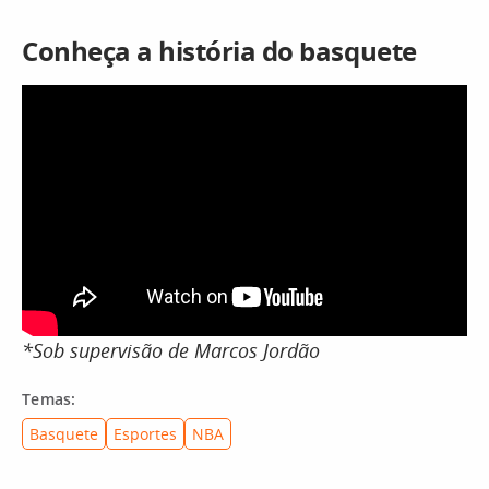
Conheça a história do basquete
*Sob supervisão de Marcos Jordão
Temas:
Basquete
Esportes
NBA