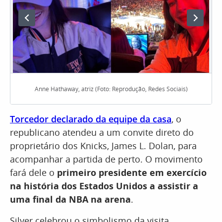
Anne Hathaway, atriz (Foto: Reprodução, Redes Sociais)
Torcedor declarado da equipe da casa
, o
republicano atendeu a um convite direto do
proprietário dos Knicks, James L. Dolan, para
acompanhar a partida de perto. O movimento
fará dele o
primeiro presidente em exercício
na história dos Estados Unidos a assistir a
uma final da NBA na arena
.
Silver celebrou o simbolismo da visita,