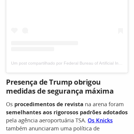
Um post compartilhado por Federal Bureau of Artificial Intelligence (@federalbureauofai)
Presença de Trump obrigou
medidas de segurança máxima
Os
procedimentos de revista
na arena foram
semelhantes aos rigorosos padrões adotados
pela agência aeroportuária TSA.
Os Knicks
também anunciaram uma política de