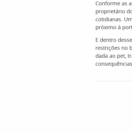
Conforme as a
proprietário d
cotidianas. 
próximo à port
E dentro desse
restrições no 
dada ao pet, t
consequências