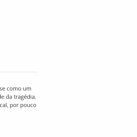
e-se como um
e da tragédia.
cal, por pouco