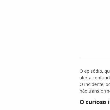
O episódio, q
alerta contund
O incidente, 
não transform
O curioso 