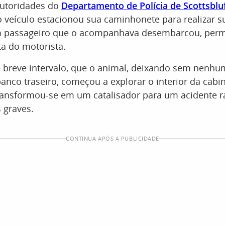
utoridades do
Departamento de Polícia de Scottsbluf
o veículo estacionou sua caminhonete para realizar 
Um passageiro que o acompanhava desembarcou, pe
a do motorista.
 breve intervalo, que o animal, deixando sem nenhu
banco traseiro, começou a explorar o interior da cabi
ransformou-se em um catalisador para um acidente r
 graves.
CONTINUA APÓS A PUBLICIDADE