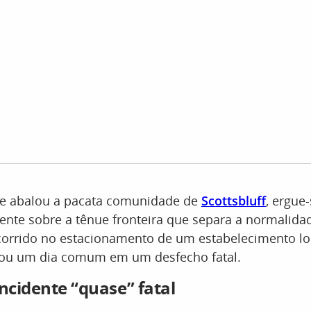
ue abalou a pacata comunidade de
Scottsbluff
, ergu
ente sobre a tênue fronteira que separa a normalidad
ocorrido no estacionamento de um estabelecimento lo
ou um dia comum em um desfecho fatal.
incidente “quase” fatal