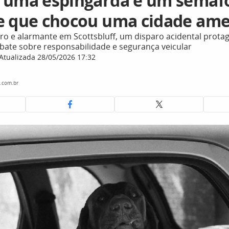
 uma espingarda e um semáfo
e que chocou uma cidade ame
ro e alarmante em Scottsbluff, um disparo acidental prot
bate sobre responsabilidade e segurança veicular
Atualizada 28/05/2026 17:32
.com.br