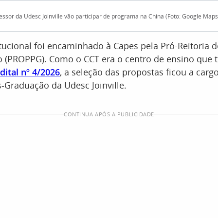
essor da Udesc Joinville vão participar de programa na China (Foto: Google Map
itucional foi encaminhado à Capes pela Pró-Reitoria 
 (PROPPG). Como o CCT era o centro de ensino que 
dital nº 4/2026
, a seleção das propostas ficou a carg
-Graduação da Udesc Joinville.
CONTINUA APÓS A PUBLICIDADE