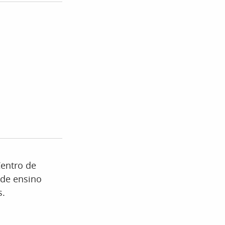
entro de
s de ensino
s.