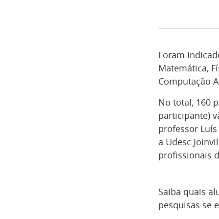
Foram indicad
Matemática, Fí
Computação Ap
No total, 160 
participante) 
professor Luís
a Udesc Joinvi
profissionais 
Saiba quais al
pesquisas se 