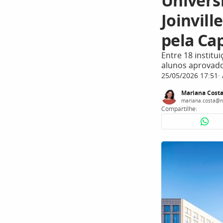
Univers
Joinvil
pela Ca
Entre 18 institu
alunos aprovado
25/05/2026 17:51
Mariana Cost
mariana.costa@n
Compartilhe: