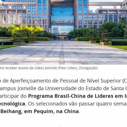
rá receber alunos da Udesc Joinville (Foto: Udesc, Divulgação)
 de Aperfeiçoamento de Pessoal de Nível Superior (
ampus Joinville da Universidade do Estado de Santa 
articipar do
Programa Brasil-China de Líderes em 
Tecnológica
. Os selecionados vão passar quatro sem
 Beihang, em Pequim, na China
.