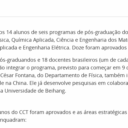
os 14 alunos de seis programas de pós-graduação do
sica, Química Aplicada, Ciência e Engenharia dos Mate
licada e Engenharia Elétrica. Doze foram aprovados
pós-graduandos e 18 docentes brasileiros (um de cad
vão integrar o programa, previsto para começar em 9 
 César Fontana, do Departamento de Física, também i
lle na China. Ele já desenvolve pesquisas em colabo
da Universidade de Beihang.
unos do CCT foram aprovados e as áreas estratégicas
enquadram: