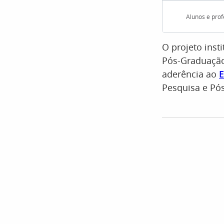
Alunos e prof
O projeto inst
Pós-Graduação
aderência ao
E
Pesquisa e Pós