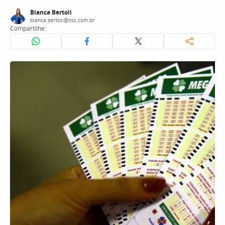
Bianca Bertoli
bianca.bertoli@nsc.com.br
Compartilhe: