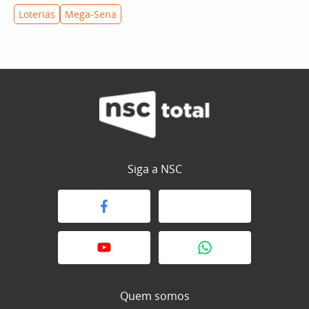
Loterias
Mega-Sena
Siga a NSC
Quem somos