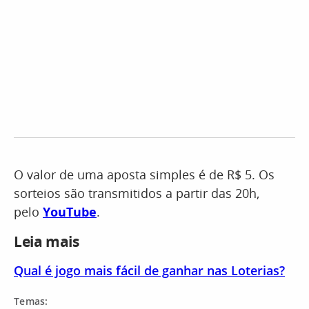
O valor de uma aposta simples é de R$ 5. Os
sorteios são transmitidos a partir das 20h,
pelo
YouTube
.
Leia mais
Qual é jogo mais fácil de ganhar nas Loterias?
Temas: