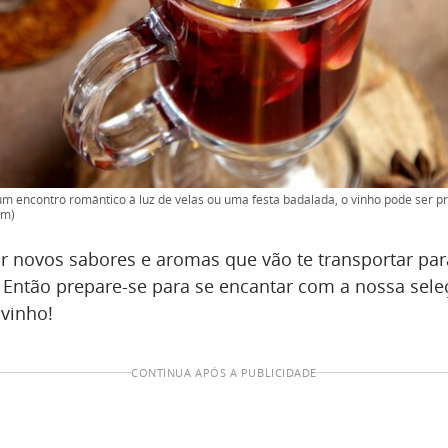
m encontro romântico à luz de velas ou uma festa badalada, o vinho pode ser pr
em)
ar novos sabores e aromas que vão te transportar p
Então prepare-se para se encantar com a nossa seleç
vinho!
CONTINUA APÓS A PUBLICIDADE