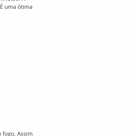
. É uma ótima
o fogo. Assim