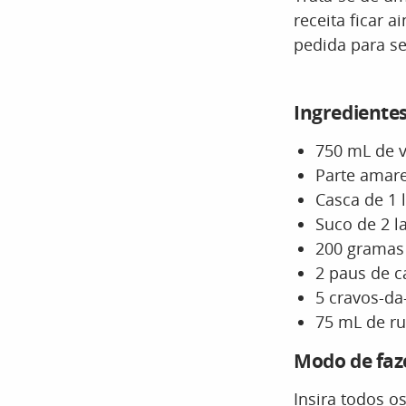
receita ficar 
pedida para se
Ingrediente
750 mL de v
Parte amare
Casca de 1 
Suco de 2 l
200 gramas
2 paus de c
5 cravos-da
75 mL de r
Modo de faz
Insira todos o