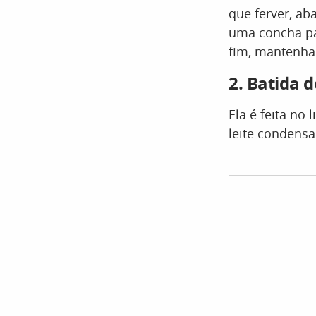
que ferver, ab
uma concha par
fim, mantenha
2. Batida 
Ela é feita no 
leite condensa