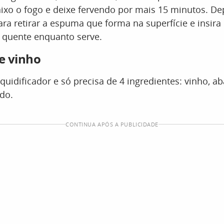
aixo o fogo e deixe fervendo por mais 15 minutos. Depo
a retirar a espuma que forma na superfície e insira
 quente enquanto serve.
de vinho
liquidificador e só precisa de 4 ingredientes: vinho, ab
do.
CONTINUA APÓS A PUBLICIDADE