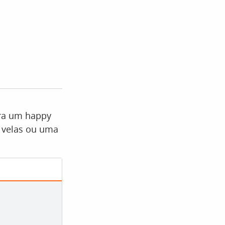
ara um happy
 velas ou uma