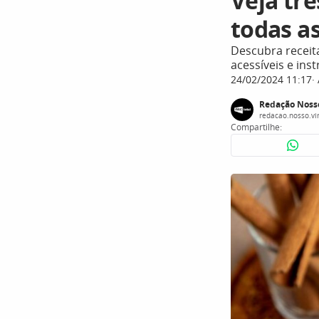
Veja trê
todas a
Descubra receit
acessíveis e ins
24/02/2024 11:17
Redação Noss
redacao.nosso.v
Compartilhe: