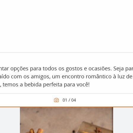
tar opções para todos os gostos e ocasiões. Seja p
aído com os amigos, um encontro romântico à luz de
, temos a bebida perfeita para você!