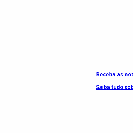
Receba as no
Saiba tudo so