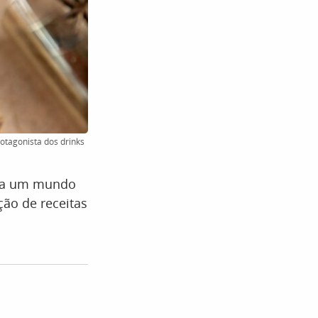
otagonista dos drinks
ara um mundo
ão de receitas