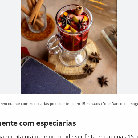
inho quente com especiarias pode ser feito em 15 minutos (Foto: Banco de ima
uente com especiarias
a receita prática e que pode ser feita em apenas 15 