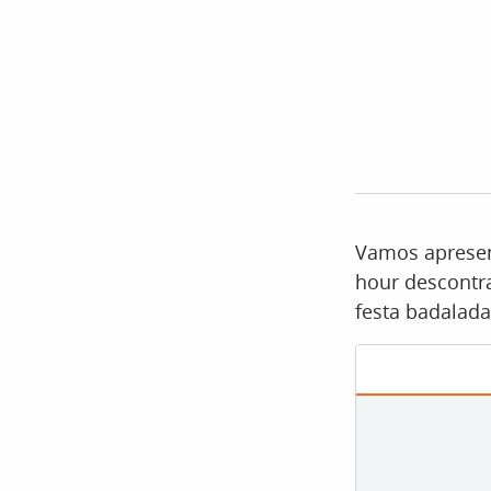
Vamos apresen
hour descontr
festa badalada