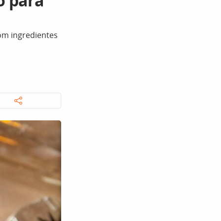
o para
om ingredientes