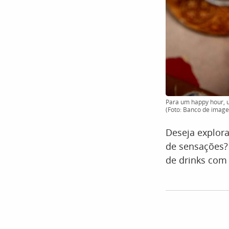
Para um happy hour, u
(Foto: Banco de imag
Deseja explor
de sensações? 
de drinks com 