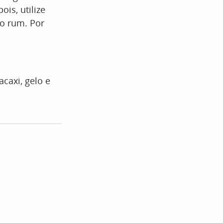
is, utilize
 o rum. Por
acaxi, gelo e