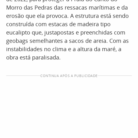
Morro das Pedras das ressacas marítimas e da
erosão que ela provoca. A estrutura está sendo
construída com estacas de madeira tipo
eucalipto que, justapostas e preenchidas com
geobags semelhantes a sacos de areia. Com as
instabilidades no clima e a altura da maré, a
obra está paralisada.
CONTINUA APÓS A PUBLICIDADE