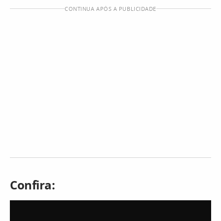
CONTINUA APÓS A PUBLICIDADE
Confira: