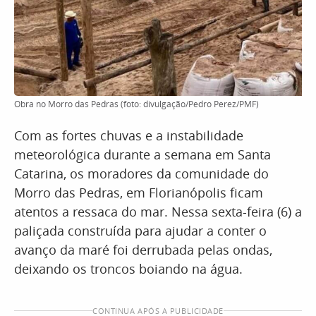
Obra no Morro das Pedras (foto: divulgação/Pedro Perez/PMF)
Com as fortes chuvas e a instabilidade
meteorológica durante a semana em Santa
Catarina, os moradores da comunidade do
Morro das Pedras, em Florianópolis ficam
atentos a ressaca do mar. Nessa sexta-feira (6) a
paliçada construída para ajudar a conter o
avanço da maré foi derrubada pelas ondas,
deixando os troncos boiando na água.
CONTINUA APÓS A PUBLICIDADE