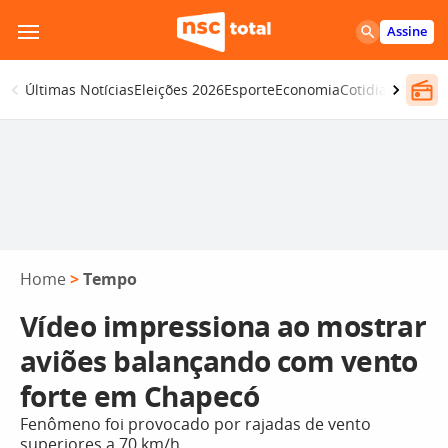
Pular
Assine
para
o
Últimas Notícias
Eleições 2026
Esporte
Economia
Cotidiano
Segur
conteúdo
Home
>
Tempo
Vídeo impressiona ao mostrar
aviões balançando com vento
forte em Chapecó
Fenômeno foi provocado por rajadas de vento
superiores a 70 km/h