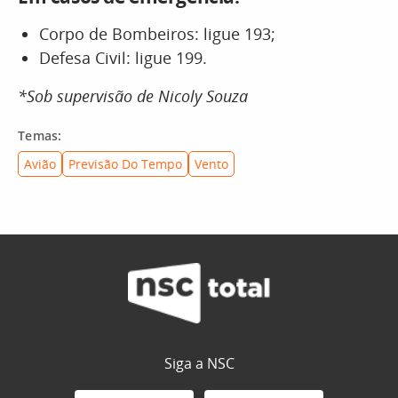
Corpo de Bombeiros: ligue 193;
Defesa Civil: ligue 199.
*Sob supervisão de Nicoly Souza
Temas:
Avião
Previsão Do Tempo
Vento
Siga a NSC