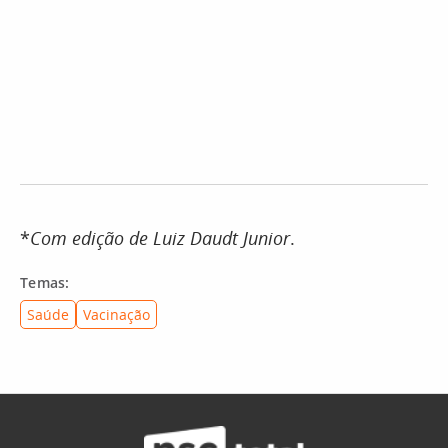
*
Com edição de Luiz Daudt Junior
.
Temas:
Saúde
Vacinação