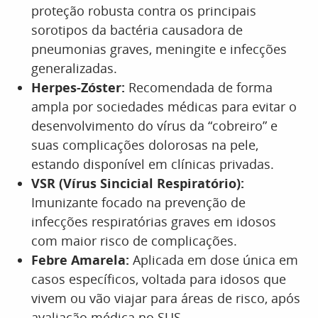
proteção robusta contra os principais
sorotipos da bactéria causadora de
pneumonias graves, meningite e infecções
generalizadas.
Herpes-Zóster:
Recomendada de forma
ampla por sociedades médicas para evitar o
desenvolvimento do vírus da “cobreiro” e
suas complicações dolorosas na pele,
estando disponível em clínicas privadas.
VSR (Vírus Sincicial Respiratório):
Imunizante focado na prevenção de
infecções respiratórias graves em idosos
com maior risco de complicações.
Febre Amarela:
Aplicada em dose única em
casos específicos, voltada para idosos que
vivem ou vão viajar para áreas de risco, após
avaliação médica no SUS.