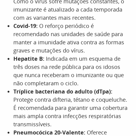
Como o vírus sofre mutações constantes, o
imunizante é atualizado a cada temporada
com as variantes mais recentes.
Covid-19:
O reforço periódico é
recomendado nas unidades de saúde para
manter a imunidade ativa contra as formas
graves e mutações do vírus.
Hepatite B:
Indicada em um esquema de
três doses na rede pública para os idosos
que nunca receberam o imunizante ou que
não completaram o ciclo.
Tríplice bacteriana do adulto (dTpa):
Protege contra difteria, tétano e coqueluche.
É recomendada para garantir uma cobertura
mais ampla contra infecções respiratórias
transmissíveis.
Pneumocócica 20-Valente:
Oferece