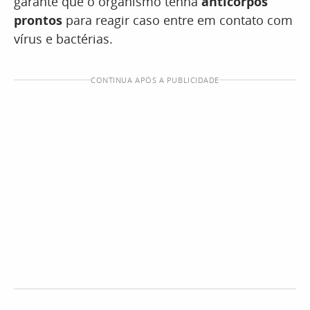
garante que o organismo tenha
anticorpos
prontos
para reagir caso entre em contato com
vírus e bactérias.
CONTINUA APÓS A PUBLICIDADE