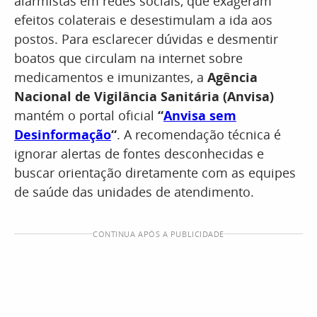
alarmistas em redes sociais, que exageram
efeitos colaterais e desestimulam a ida aos
postos. Para esclarecer dúvidas e desmentir
boatos que circulam na internet sobre
medicamentos e imunizantes, a
Agência
Nacional de Vigilância Sanitária (Anvisa)
mantém o portal oficial
“
Anvisa sem
Desinformação
“
. A recomendação técnica é
ignorar alertas de fontes desconhecidas e
buscar orientação diretamente com as equipes
de saúde das unidades de atendimento.
CONTINUA APÓS A PUBLICIDADE