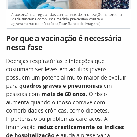
A observância regular das campanhas de imunização na terceira
idade funciona como uma medida preventiva contra o
agravamento de infecções (Foto: Banco de Imagens)
Por que a vacinação é necessária
nesta fase
Doenças respiratórias e infecções que
costumam ser leves em adultos jovens
possuem um potencial muito maior de evoluir
para
quadros graves e pneumonias
em
pessoas com
mais de 60 anos
. O risco
aumenta quando o idoso convive com
comorbidades crônicas, como diabetes,
hipertensão ou problemas cardíacos. A
imunização
reduz drasticamente os índices
de hospitalização
e ajuda a preservar a