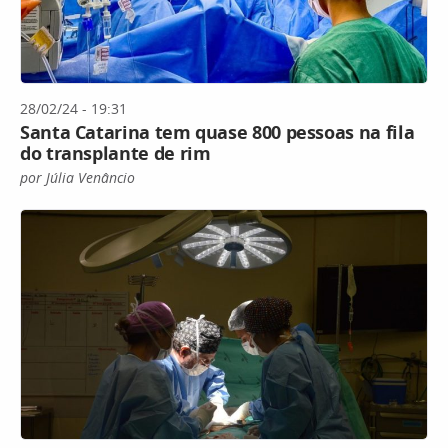
28/02/24 - 19:31
Santa Catarina tem quase 800 pessoas na fila
do transplante de rim
por Júlia Venâncio