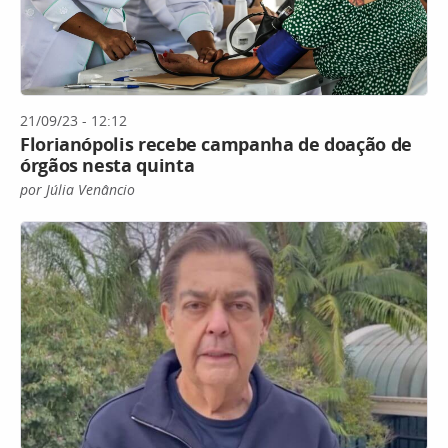
21/09/23 - 12:12
Florianópolis recebe campanha de doação de
órgãos nesta quinta
por Júlia Venâncio