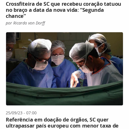
Crossfiteira de SC que recebeu coração tatuou
no braço a data da nova vida: “Segunda
chance”
por Ricardo von Dorff
25/09/23 - 07:00
Referência em doação de órgãos, SC quer
ultrapassar país europeu com menor taxa de