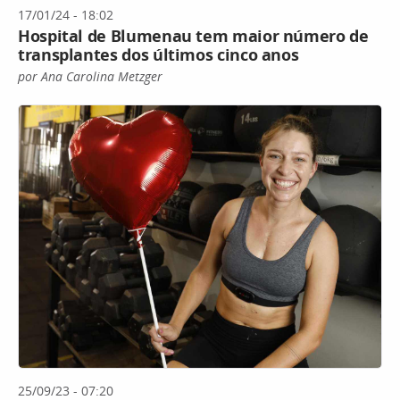
17/01/24 - 18:02
Hospital de Blumenau tem maior número de
transplantes dos últimos cinco anos
por Ana Carolina Metzger
25/09/23 - 07:20