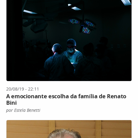
20/08/19 - 22:11
A emocionante escolha da família de Renato
Bini
por Estela Benetti