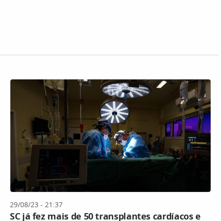
29/08/23 - 21:37
SC já fez mais de 50 transplantes cardíacos e