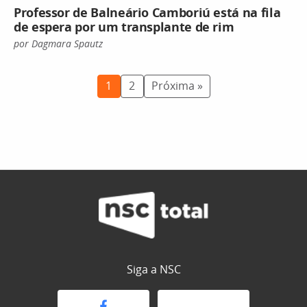
Professor de Balneário Camboriú está na fila
de espera por um transplante de rim
por Dagmara Spautz
1
2
Próxima »
Siga a NSC